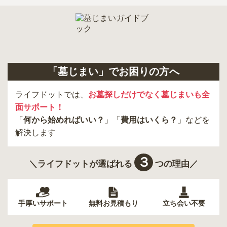
内を取り寄せることができます。
「墓じまい」でお困りの方へ
ライフドットでは、
お墓探しだけでなく墓じまいも全
面サポート！
「
何から始めればいい？
」「
費用はいくら？
」などを
解決します
３
＼ライフドットが選ばれる
つの理由／
手厚いサポート
無料お見積もり
立ち会い不要