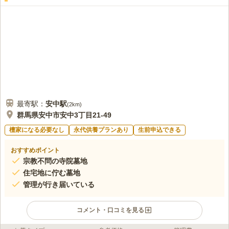
最寄駅：
安中
駅
(
2km
)
群馬県安中市安中3丁目21-49
檀家になる必要なし
永代供養プランあり
生前申込できる
おすすめポイント
宗教不問の寺院墓地
住宅地に佇む墓地
管理が行き届いている
コメント・口コミを見る