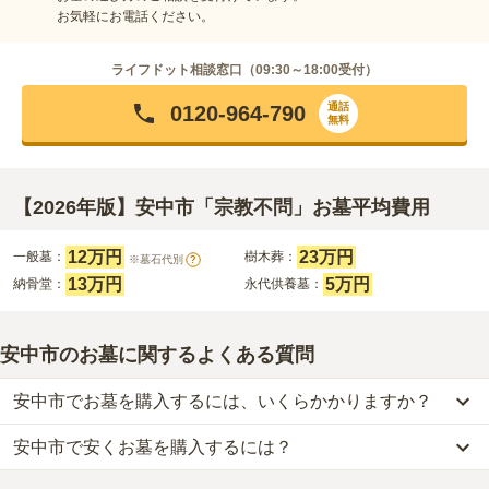
お気軽にお電話ください。
ライフドット相談窓口（
09:30～18:00
受付）
通話
0120-964-790
無料
【2026年版】安中市「宗教不問」お墓平均費用
12万円
23万円
一般墓：
樹木葬：
※墓石代別
?
13万円
5万円
納骨堂：
永代供養墓：
安中市のお墓に関するよくある質問
安中市でお墓を購入するには、いくらかかりますか？
安中市で安くお墓を購入するには？
安中市
での購入費用の目安は、
一般墓が約179万円、樹木葬が約52
万円、納骨堂が約13万円、永代供養墓が約82万円
です。