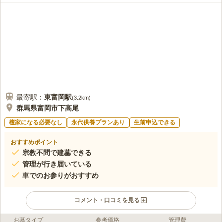
最寄駅：
東富岡
駅
(
3.2km
)
群馬県富岡市下高尾
檀家になる必要なし
永代供養プランあり
生前申込できる
おすすめポイント
宗教不問で建墓できる
管理が行き届いている
車でのお参りがおすすめ
コメント・口コミを見る
お墓タイプ
参考価格
管理費