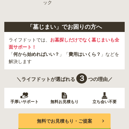
「墓じまい」でお困りの方へ
ライフドットでは、
お墓探しだけでなく墓じまいも全
面サポート！
「
何から始めればいい？
」「
費用はいくら？
」などを
解決します
３
＼ライフドットが選ばれる
つの理由／
手厚いサポート
無料お見積もり
立ち会い不要
無料でお見積もり・ご提案