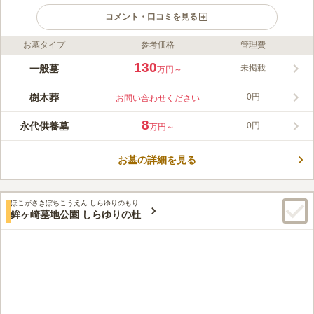
コメント・口コミを見る
お墓タイプ
参考価格
管理費
ライフドット編集部のコメント
足羽山のふもとに広がるこちらの霊園は、四季折々の自然に包ま
130
一般墓
未掲載
万円～
れ、やわらかな陽射しとそよ風が心を癒すやすらぎの場所です。
北の静寂、東の花々、南の陽だまりと、三つのエリアがそれぞれ
樹木葬
0円
お問い合わせください
の想いに寄り添い、静かに時を重ねます。街中にありながら緑豊
コメントの続きを読む
かで開放感にあふれ、永代供養を完備しているため、跡継ぎの心
8
永代供養墓
0円
万円～
配もありません。わかりやすい価格と多彩なプランをご用意し、
口コミ評価
どなたにも安心してお選びいただけます。戦国時代の1515年に
この霊園はまだ誰からも評価されていません。
創建された孝顕寺は、結城氏の菩提寺として始まり、福井の地に
お墓の詳細を見る
分寺されてからも500年の歴史を重ねてきました。今もなお地域
に根ざし、穏やかな祈りの場として多くの方に親しまれていま
す。
ほこがさきぼちこうえん しらゆりのもり
鉾ヶ崎墓地公園 しらゆりの杜