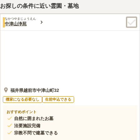
お探しの条件に近い霊園・墓地
なかつやまじょうえん
中津山浄苑
福井県越前市中津山町32
檀家になる必要なし
生前申込できる
おすすめポイント
自然に囲まれたお墓
法要施設完備
宗教不問で建墓できる