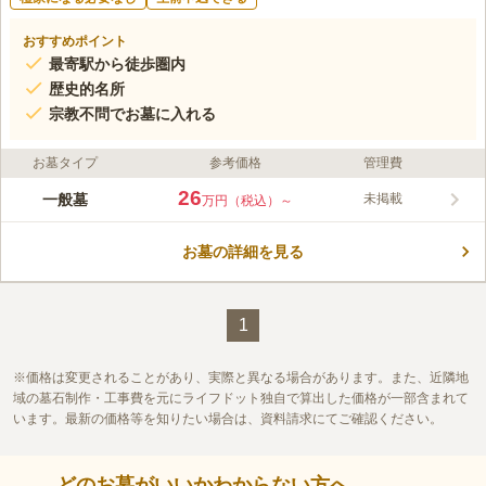
おすすめポイント
最寄駅から徒歩圏内
歴史的名所
宗教不問でお墓に入れる
お墓タイプ
参考価格
管理費
26
一般墓
未掲載
万円（税込）～
お墓の詳細を見る
1
価格は変更されることがあり、実際と異なる場合があります。また、近隣地
域の墓石制作・工事費を元にライフドット独自で算出した価格が一部含まれて
います。最新の価格等を知りたい場合は、資料請求にてご確認ください。
どのお墓がいいかわからない方へ