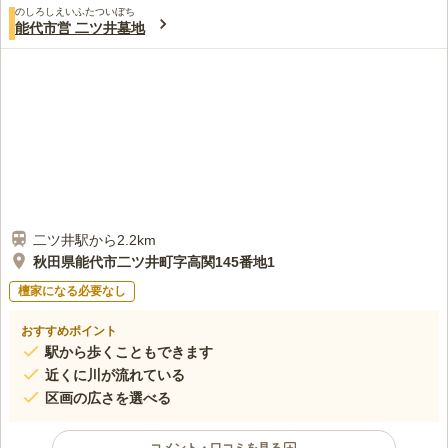
のしろしえいふたついぼち
能代市営 二ツ井墓地
二ツ井駅から2.2km
秋田県能代市二ツ井町字高関145番地1
檀家になる必要なし
おすすめポイント
駅から歩くこともできます
近くに川が流れている
区画の広さを選べる