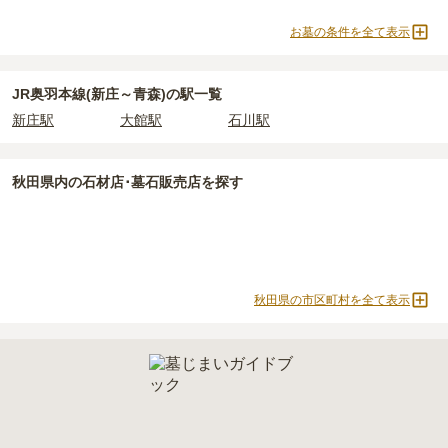
よりお問い合わせください。
お墓の条件を全て表示
JR奥羽本線(新庄～青森)の駅一覧
新庄駅
大館駅
石川駅
秋田県
内の石材店･墓石販売店を探す
秋田県の市区町村を全て表示