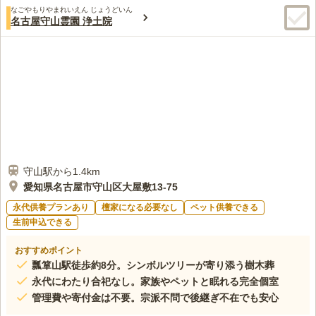
なごやもりやまれいえん じょうどいん
名古屋守山霊園 浄土院
守山駅から1.4km
愛知県名古屋市守山区大屋敷13-75
永代供養プランあり
檀家になる必要なし
ペット供養できる
生前申込できる
おすすめポイント
瓢箪山駅徒歩約8分。シンボルツリーが寄り添う樹木葬
永代にわたり合祀なし。家族やペットと眠れる完全個室
管理費や寄付金は不要。宗派不問で後継ぎ不在でも安心