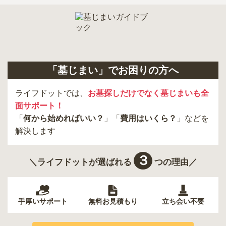
「墓じまい」でお困りの方へ
ライフドットでは、
お墓探しだけでなく墓じまいも全
面サポート！
「
何から始めればいい？
」「
費用はいくら？
」などを
解決します
３
＼ライフドットが選ばれる
つの理由／
手厚いサポート
無料お見積もり
立ち会い不要