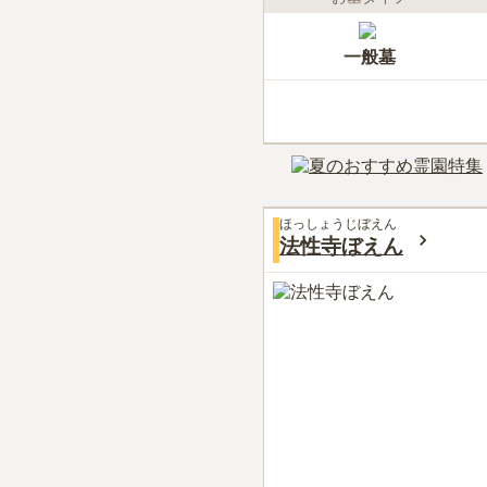
一般墓
ほっしょうじぼえん
法性寺ぼえん