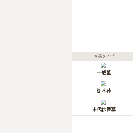
お墓タイプ
一般墓
樹木葬
永代供養墓