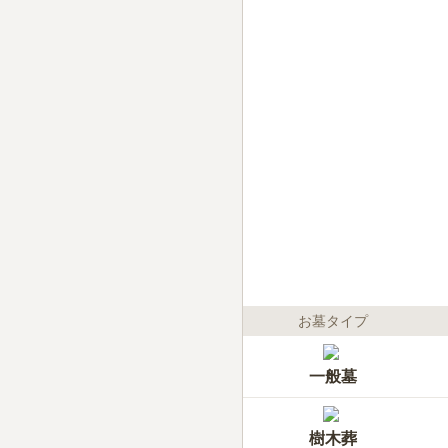
お墓タイプ
一般墓
樹木葬