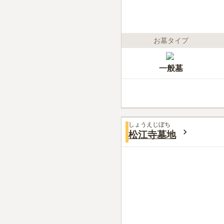
お墓タイプ
一般墓
しょうえじぼち
松江寺墓地