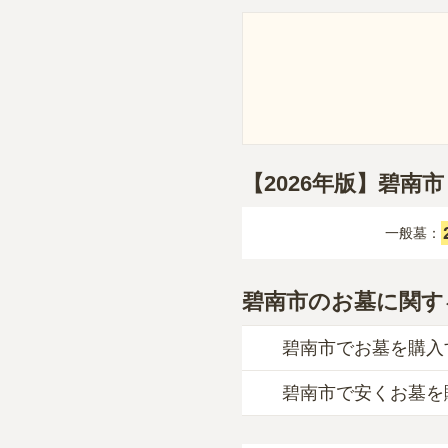
【2026年版】碧南
一般墓：
碧南市のお墓に関す
碧南市でお墓を購入
碧南市で安くお墓を
碧南市
での購入費用の
一般墓を建てる場合は
碧南市
で一番安価な
お