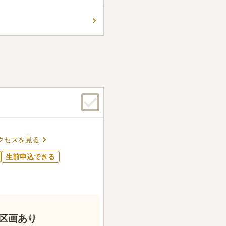
きちんと永代供養されます。
クセスを見る
生前申込できる
区画あり