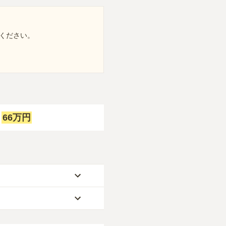
ください。
66万円
：
なります。
求めいただけます。