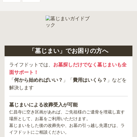
「墓じまい」でお困りの方へ
ライフドットでは、
お墓探しだけでなく墓じまいも全
面サポート！
「
何から始めればいい？
」「
費用はいくら？
」などを
解決します
墓じまいによる改葬受入が可能
仁昌寺
に空き区画があれば、ご先祖様のご遺骨を埋蔵し直す
場所として、お墓をご利用いただけます。
墓じまいをした後の改葬先や、お墓の引っ越し先選びは、ラ
イフドットにご相談ください。