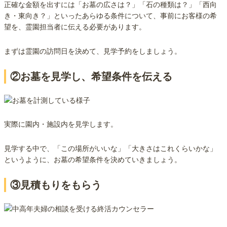
正確な金額を出すには「お墓の広さは？」「石の種類は？」「西向
き・東向き？」といったあらゆる条件について、事前にお客様の希
望を、霊園担当者に伝える必要があります。
まずは霊園の訪問日を決めて、見学予約をしましょう。
②お墓を見学し、希望条件を伝える
実際に園内・施設内を見学します。
見学する中で、「この場所がいいな」「大きさはこれくらいかな」
というように、お墓の希望条件を決めていきましょう。
③見積もりをもらう