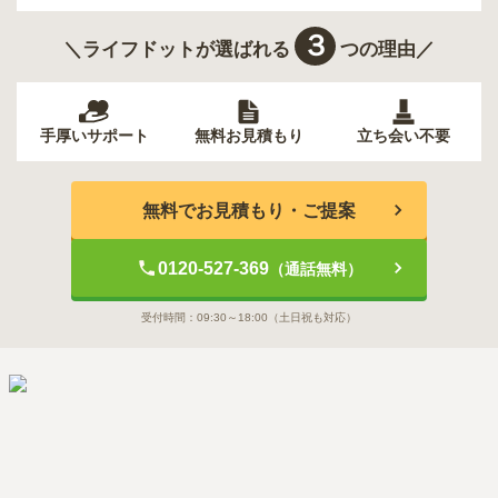
３
＼ライフドットが選ばれる
つの理由／
手厚いサポート
無料お見積もり
立ち会い不要
無料でお見積もり・ご提案
0120-527-369
（通話無料）
受付時間：
09:30～18:00
（土日祝も対応）