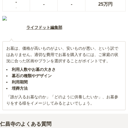
-
-
-
25万円
-
ライフドット編集部
お墓は、価格が高いものがよい、安いものが悪い、という訳で
はありません。適切な費用でお墓を購入するには、ご家庭の状
況に合った区画やプランを選択することがポイントです。
利用人数やお墓の大きさ
墓石の種類やデザイン
利用期間
埋葬方法
「誰が入るお墓なのか」「どのように供養したいか」、お墓参
りをする様をイメージしてみるとよいでしょう。
仁昌寺
のよくある質問