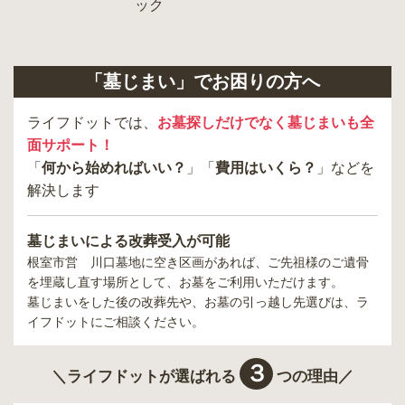
「墓じまい」でお困りの方へ
ライフドットでは、
お墓探しだけでなく墓じまいも全
面サポート！
「
何から始めればいい？
」「
費用はいくら？
」などを
解決します
墓じまいによる改葬受入が可能
根室市営 川口墓地
に空き区画があれば、ご先祖様のご遺骨
を埋蔵し直す場所として、お墓をご利用いただけます。
墓じまいをした後の改葬先や、お墓の引っ越し先選びは、ラ
イフドットにご相談ください。
３
＼ライフドットが選ばれる
つの理由／