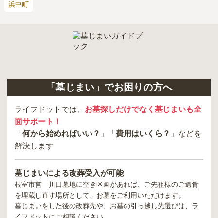
浜中町
「墓じまい」でお困りの方へ
ライフドットでは、
お墓探しだけでなく墓じまいも全
面サポート！
「
何から始めればいい？
」「
費用はいくら？
」などを
解決します
墓じまいによる改葬受入が可能
根室市営 川口墓地
に空き区画があれば、ご先祖様のご遺骨
を埋蔵し直す場所として、お墓をご利用いただけます。
墓じまいをした後の改葬先や、お墓の引っ越し先選びは、ラ
イフドットにご相談ください。