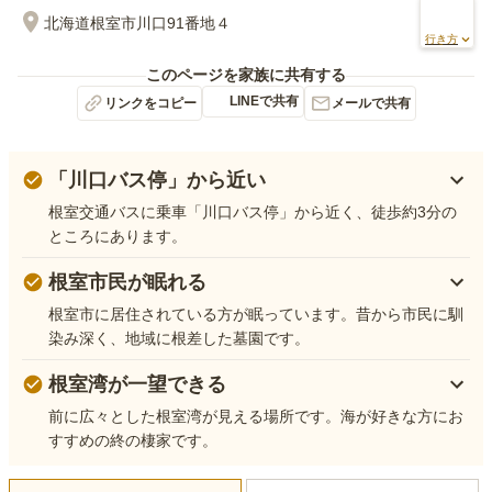
北海道根室市川口91番地４
行き方
このページを家族に共有する
LINEで共有
リンクをコピー
メールで共有
「川口バス停」から近い
根室交通バスに乗車「川口バス停」から近く、徒歩約3分の
ところにあります。
根室市民が眠れる
根室市に居住されている方が眠っています。昔から市民に馴
染み深く、地域に根差した墓園です。
根室湾が一望できる
前に広々とした根室湾が見える場所です。海が好きな方にお
すすめの終の棲家です。