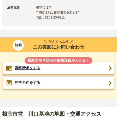
経営主体
根室市
役所
〒
087-8711
根室市常盤町2-27
TEL：
0153-23-6111
＼ かんたん1分 ／
無料
この霊園にお問い合わせ
最新の空き状況や価格詳細がわかる！
資料請求をする
見学予約をする
根室市営 川口墓地の地図・交通アクセス