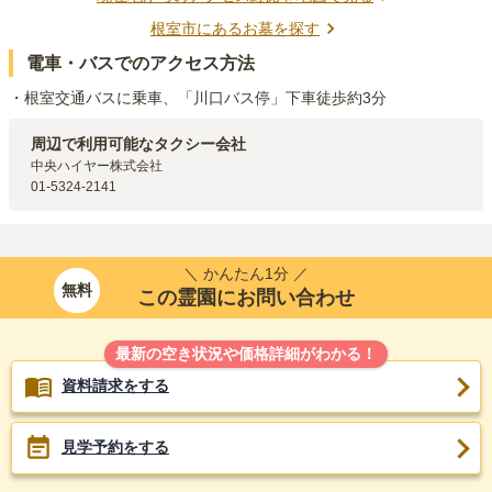
根室市
にあるお墓を探す
電車・バスでのアクセス方法
・根室交通バスに乗車、「川口バス停」下車徒歩約3分
周辺で利用可能なタクシー会社
中央ハイヤー株式会社

01-5324-2141
＼ かんたん1分 ／
無料
この霊園にお問い合わせ
最新の空き状況や価格詳細がわかる！
資料請求をする
見学予約をする