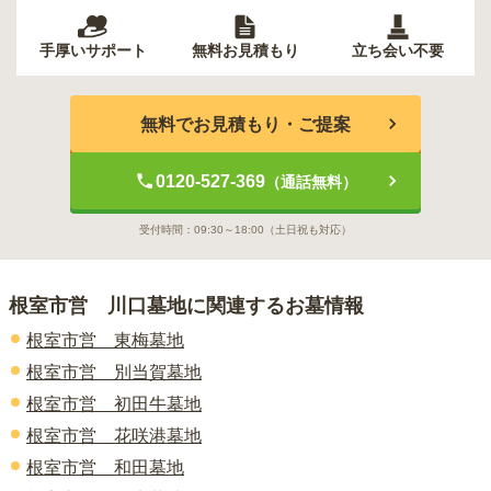
手厚いサポート
無料お見積もり
立ち会い不要
無料でお見積もり・ご提案
0120-527-369
（通話無料）
受付時間：
09:30～18:00
（土日祝も対応）
根室市営 川口墓地
に関連するお墓情報
根室市営 東梅墓地
根室市営 別当賀墓地
根室市営 初田牛墓地
根室市営 花咲港墓地
根室市営 和田墓地