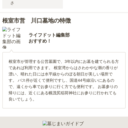
さ
根室市営 川口墓地の特徴
ライフドット編集部
おすすめ！
根室市が管理する公営墓園で、3年以内にお墓を建てられる方
であれば利用できます。 根室湾からはさわかやな潮の香りが
漂い、晴れた日には水平線からのぼる朝日が美しい場所で
す。 バス停が近くて便利ですし、国道44号線沿いにあるの
で、遠くから車でお参りに行く方でも便利です。 お墓参りの
帰りには、近くにある幌茂尻稲荷神社にお参りに行かれても
良いでしょう。