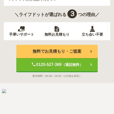
３
＼ライフドットが選ばれる
つの理由／
手厚いサポート
無料お見積もり
立ち会い不要
無料でお見積もり・ご提案
0120-527-369
（通話無料）
受付時間：
09:30～18:00
（土日祝も対応）