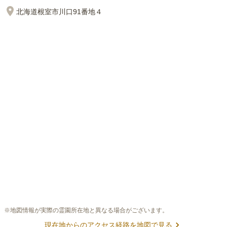
北海道根室市川口91番地４
※地図情報が実際の霊園所在地と異なる場合がございます。
現在地からのアクセス経路を地図で見る