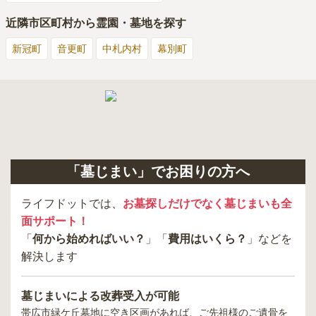
近隣市区町村から霊園・墓地を探す
新冠町
音更町
中札内村
幕別町
「墓じまい」でお困りの方へ
ライフドットでは、
お墓探しだけでなく墓じまいも全
面サポート！
「
何から始めればいい？
」「
費用はいくら？
」などを
解決します
墓じまいによる改葬受入が可能
帯広市緑ケ丘墓地
に空き区画があれば、ご先祖様のご遺骨を