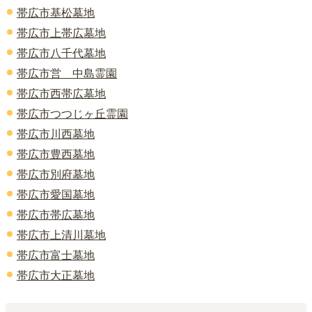
帯広市基松墓地
帯広市上帯広墓地
帯広市八千代墓地
帯広市営 中島霊園
帯広市西帯広墓地
帯広市つつじヶ丘霊園
帯広市川西墓地
帯広市豊西墓地
帯広市別府墓地
帯広市愛国墓地
帯広市帯広墓地
帯広市上清川墓地
帯広市富士墓地
帯広市大正墓地