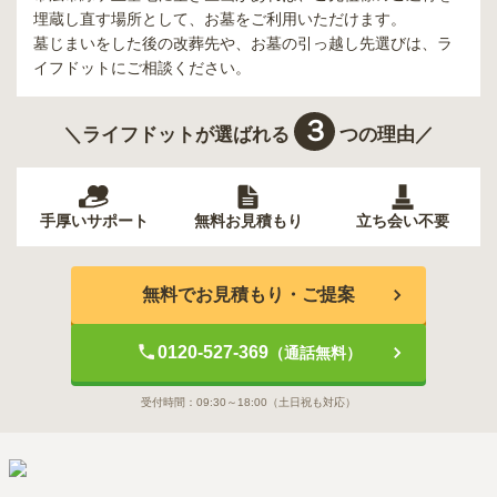
埋蔵し直す場所として、お墓をご利用いただけます。
墓じまいをした後の改葬先や、お墓の引っ越し先選びは、ラ
イフドットにご相談ください。
３
＼ライフドットが選ばれる
つの理由／
手厚いサポート
無料お見積もり
立ち会い不要
無料でお見積もり・ご提案
0120-527-369
（通話無料）
受付時間：
09:30～18:00
（土日祝も対応）