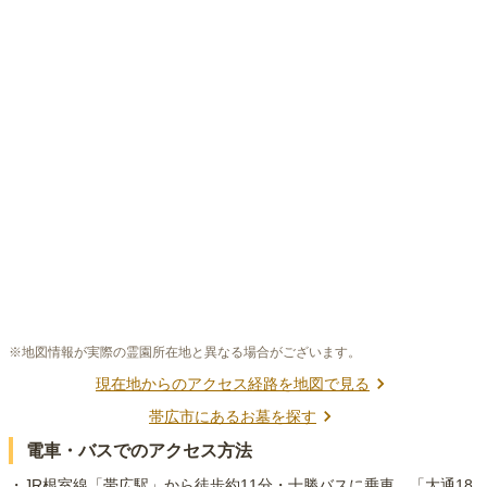
※地図情報が実際の霊園所在地と異なる場合がございます。
現在地からのアクセス経路を地図で見る
帯広市
にあるお墓を探す
電車・バスでのアクセス方法
・JR根室線「帯広駅」から徒歩約11分・十勝バスに乗車、「大通18