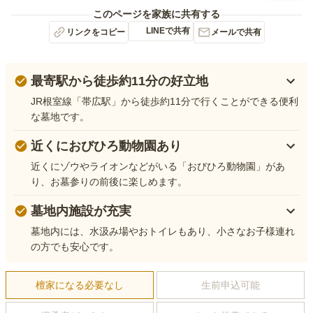
このページを家族に共有する
LINEで共有
リンクをコピー
メールで共有
最寄駅から徒歩約11分の好立地
JR根室線「帯広駅」から徒歩約11分で行くことができる便利
な墓地です。
近くにおびひろ動物園あり
近くにゾウやライオンなどがいる「おびひろ動物園」があ
り、お墓参りの前後に楽しめます。
墓地内施設が充実
墓地内には、水汲み場やおトイレもあり、小さなお子様連れ
の方でも安心です。
檀家になる必要なし
生前申込可能