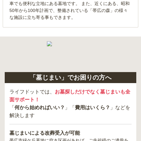
車でも便利な立地にある墓地です。 また、近くにある、昭和
50年から100年計画で、整備されている「帯広の森」の様々
な施設に立ち寄る事もできます。
「墓じまい」でお困りの方へ
ライフドットでは、
お墓探しだけでなく墓じまいも全
面サポート！
「
何から始めればいい？
」「
費用はいくら？
」などを
解決します
墓じまいによる改葬受入が可能
帯広市緑ケ丘墓地
に空き区画があれば、ご先祖様のご遺骨を