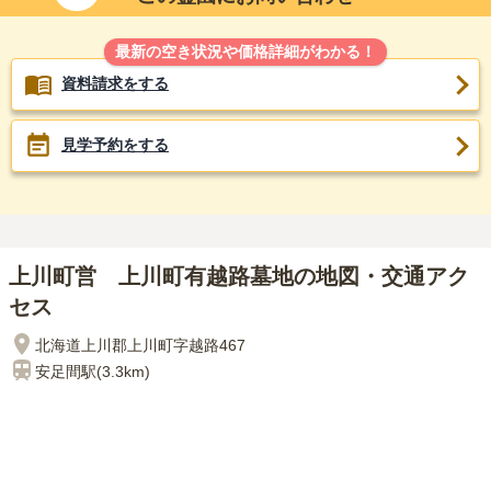
最新の空き状況や価格詳細がわかる！
資料請求をする
見学予約をする
上川町営 上川町有越路墓地の地図・交通アク
セス
北海道上川郡上川町字越路467
安足間
駅(
3.3km
)