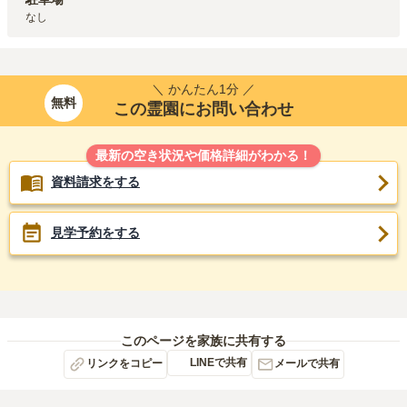
なし
＼ かんたん1分 ／
無料
この霊園にお問い合わせ
最新の空き状況や価格詳細がわかる！
資料請求をする
見学予約をする
このページを家族に共有する
LINEで共有
リンクをコピー
メールで共有