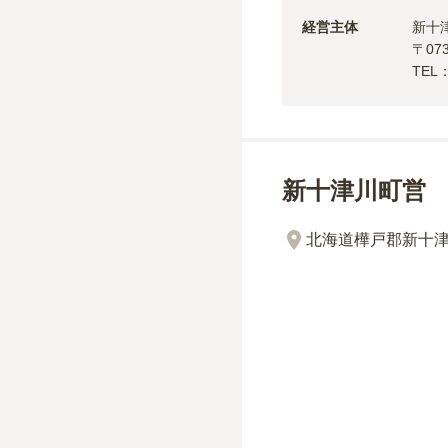
経営主体
新十
〒
07
TEL
新十津川町営
北海道樺戸郡新十津