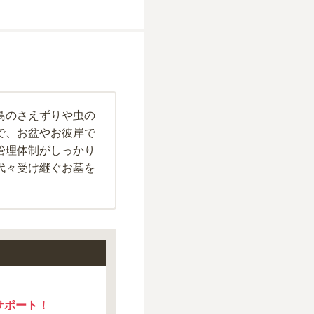
鳥のさえずりや虫の
で、お盆やお彼岸で
管理体制がしっかり
代々受け継ぐお墓を
サポート！