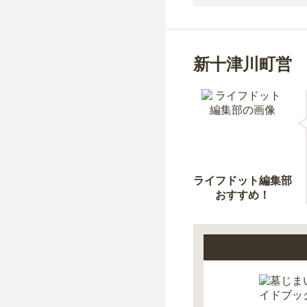
新十津川町営
ライフドット編集部
おすすめ！