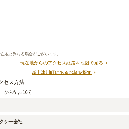
所在地と異なる場合がございます。
現在地からのアクセス経路を地図で見る
新十津川町
にあるお墓を探す
クセス方法
」から徒歩16分
1.4km
）
クシー会社