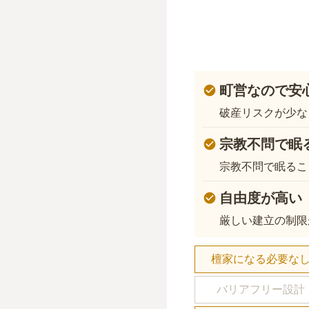
町営なので安
破産リスクが少な
宗教不問で眠
宗教不問で眠るこ
自由度が高い
厳しい建立の制限
檀家になる必要な
バリアフリー設計