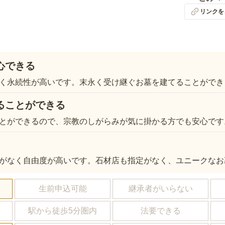
リンクを
心できる
く永続性が高いです。末永く受け継ぐお墓を建てることができ
ることができる
とができるので、宗教のしがらみが気に掛かる方でも安心です
がなく自由度が高いです。石材店も指定がなく、ユニークなお
し
生前申込可能
継承者がいらない
駅から徒歩5分圏内
法要できる