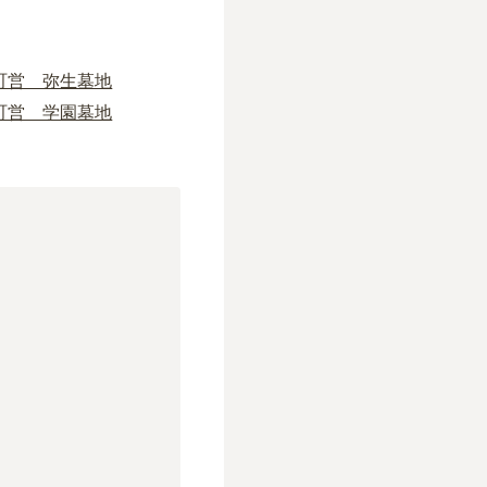
町営 弥生墓地
町営 学園墓地