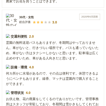
農家でお花を買うことはできます。
2020年6月
回答
30代
・
女性
3.0
総合評価
交通利便性
2.0
霊園の無料送迎バスもありますが、冬期間はやっておりませ
ん。車がないと、行きづらい場所です。バスも通っていないた
め、車がない方はタクシーしかないと思います。駐車場は広く
止めやすいため、車がある人向きだと思います。
設備・環境
4.0
何カ所かに水場があるので、その点は便利です。休憩できるよ
うにベンチもあります。線香、マッチは霊園内で購入すること
ができます。
管理状況
4.0
お供え物、花の廃棄をしてくるのでありがたいです。管理事務
所はスタッフが常駐しており、冬期間は雪かきもしてくれてお