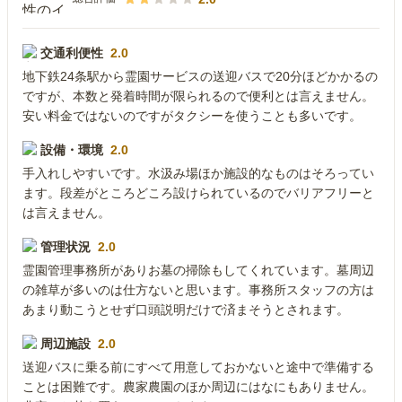
交通利便性
2.0
地下鉄24条駅から霊園サービスの送迎バスで20分ほどかかるの
ですが、本数と発着時間が限られるので便利とは言えません。
安い料金ではないのですがタクシーを使うことも多いです。
設備・環境
2.0
手入れしやすいです。水汲み場ほか施設的なものはそろってい
ます。段差がところどころ設けられているのでバリアフリーと
は言えません。
管理状況
2.0
霊園管理事務所がありお墓の掃除もしてくれています。墓周辺
の雑草が多いのは仕方ないと思います。事務所スタッフの方は
あまり動こうとせず口頭説明だけで済まそうとされます。
周辺施設
2.0
送迎バスに乗る前にすべて用意しておかないと途中で準備する
ことは困難です。農家農園のほか周辺にはなにもありません。