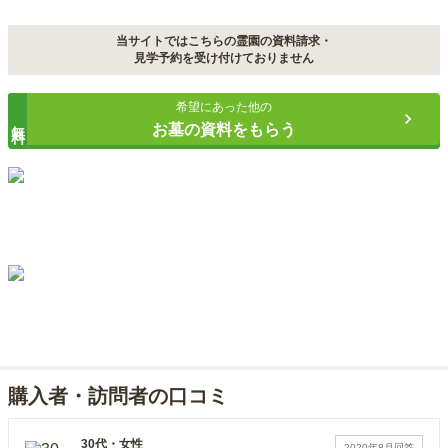
当サイトではこちらの霊園の資料請求・
見学予約を受け付けておりません
希望にあった他の
無料
お墓の資料をもらう
購入者・訪問者の口コミ
30代
・
女性
2020年8月
回答