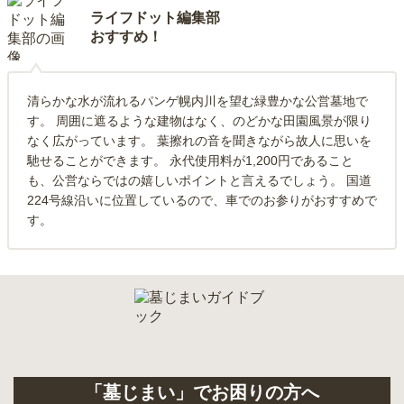
ライフドット編集部
おすすめ！
清らかな水が流れるパンゲ幌内川を望む緑豊かな公営墓地で
す。 周囲に遮るような建物はなく、のどかな田園風景が限り
なく広がっています。 葉擦れの音を聞きながら故人に思いを
馳せることができます。 永代使用料が1,200円であること
も、公営ならではの嬉しいポイントと言えるでしょう。 国道
224号線沿いに位置しているので、車でのお参りがおすすめで
す。
「墓じまい」でお困りの方へ