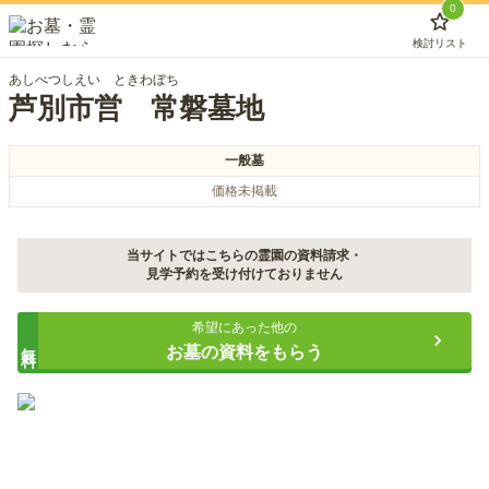
0
検討リスト
あしべつしえい ときわぼち
芦別市営 常磐墓地
一般墓
価格未掲載
当サイトではこちらの霊園の資料請求・
見学予約を受け付けておりません
希望にあった他の
無料
お墓の資料をもらう