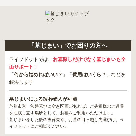
「墓じまい」でお困りの方へ
ライフドットでは、
お墓探しだけでなく墓じまいも全
面サポート！
「
何から始めればいい？
」「
費用はいくら？
」などを
解決します
墓じまいによる改葬受入が可能
芦別市営 常磐墓地
に空き区画があれば、ご先祖様のご遺骨
を埋蔵し直す場所として、お墓をご利用いただけます。
墓じまいをした後の改葬先や、お墓の引っ越し先選びは、ラ
イフドットにご相談ください。