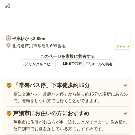
平岸
駅から
3.8km
北海道芦別市常磐町609番地
行き方
このページを家族に共有する
LINEで共有
リンクをコピー
メールで共有
「常磐バス停」下車徒歩約15分
空知交通バス「常磐バス停」から徒歩約15分の場所にあるの
で、運転をしない方でも行くことができます。
芦別市にお住いの方におすすめ
芦別市に住所がある方が申し込むことができます。住み慣れ
た芦別市でお墓を探している方におすすめです。