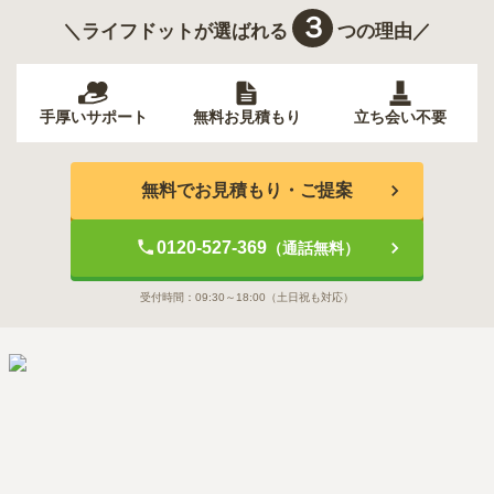
３
＼ライフドットが選ばれる
つの理由／
手厚いサポート
無料お見積もり
立ち会い不要
無料でお見積もり・ご提案
0120-527-369
（通話無料）
受付時間：
09:30～18:00
（土日祝も対応）