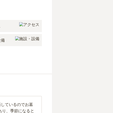
ス
設備
面しているのでお墓
あり、季節になると