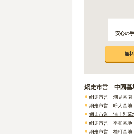
安心の
無料
網走市営 中園墓
網走市営 潮見墓園
網走市営 呼人墓地
網走市営 浦士別墓
網走市営 平和墓地
網走市営 桂町墓地