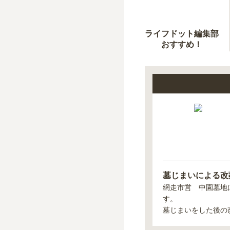
ライフドット編集部
おすすめ！
墓じまいによる改
網走市営 中園墓地
す。
墓じまいをした後の