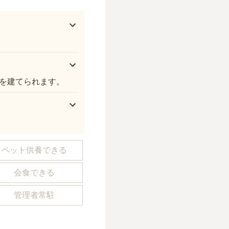
。
を建てられます。
ペット供養できる
会食できる
管理者常駐