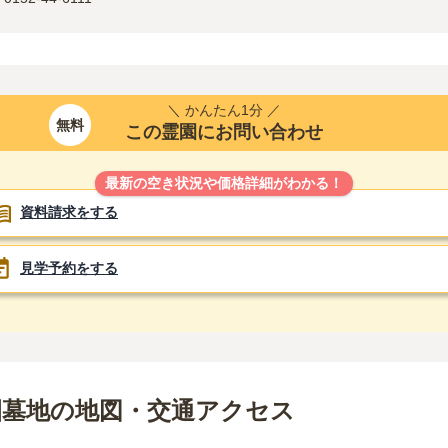
＼ かんたん1分 ／
無料
この霊園にお問い合わせ
最新の空き状況や価格詳細がわかる！
資料請求をする
見学予約をする
園墓地の地図・交通アクセス