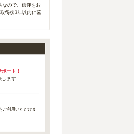
墓なので、信仰をお
可取得後3年以内に墓
サポート！
決します
をご利用いただけま