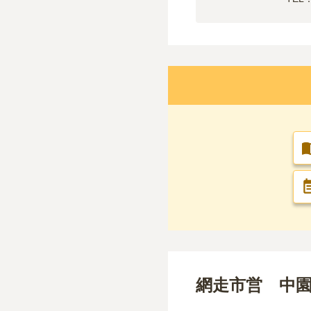
網走市営 中