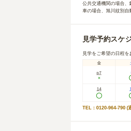
公共交通機関の場合
、
車の場合
、旭川紋別自
見学予約スケ
見学をご希望の日程を
金
7
8
/
×
14
TEL：0120-964-790