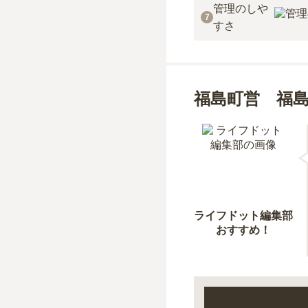
管理のしや
7
すさ
福島町営 福
ライフドット編集部
おすすめ！