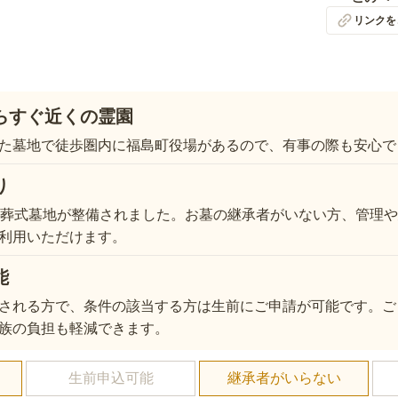
リンクを
らすぐ近くの霊園
た墓地で徒歩圏内に福島町役場があるので、有事の際も安心で
り
合葬式墓地が整備されました。お墓の継承者がいない方、管理
利用いただけます。
能
される方で、条件の該当する方は生前にご申請が可能です。ご
族の負担も軽減できます。
し
生前申込可能
継承者がいらない