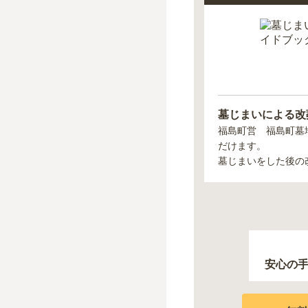
墓じまいによる改
福島町営 福島町墓
だけます。
墓じまいをした後の
安心の