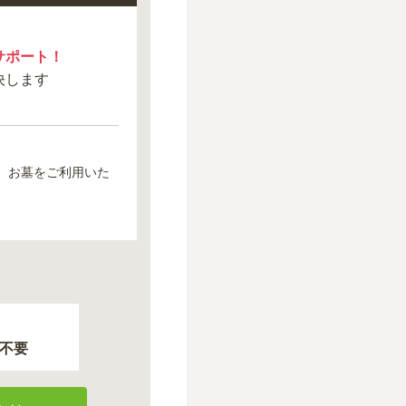
サポート！
決します
、お墓をご利用いた
不要