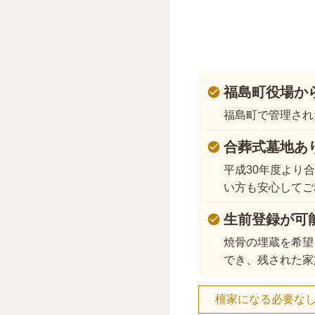
福島町役場か
福島町で管理され
合葬式墓地あ
平成30年度より
い方も安心してご
生前登録が可
焼骨の埋蔵を希望
でき、残された家
檀家になる必要な