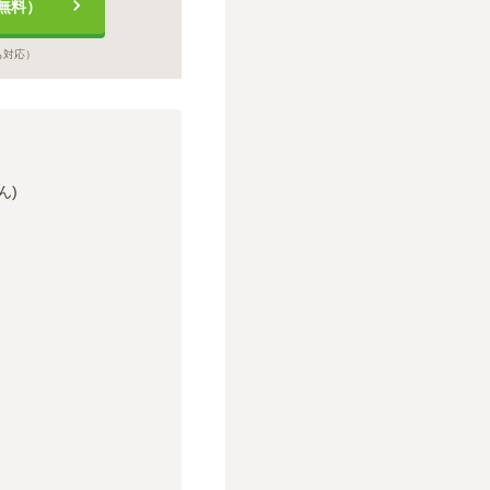
無料）
も対応）
ん)