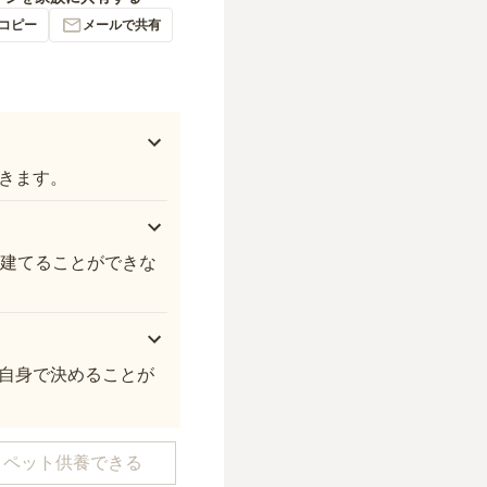
コピー
メールで共有
きます。
や建てることができな
自身で決めることが
ペット供養できる