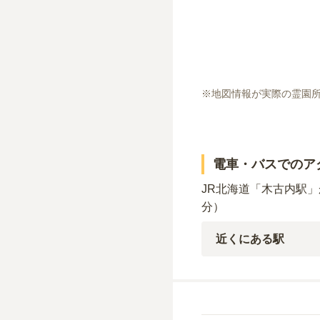
※地図情報が実際の霊園
電車・バスでのア
JR北海道「木古内駅
分）
近くにある駅
JR海峡線
吉岡海底
駅