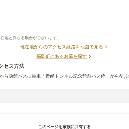
所在地と異なる場合がございます。
現在地からのアクセス経路を地図で見る
福島町
にあるお墓を探す
クセス方法
」から函館バスに乗車「青函トンネル記念館前バス停」から徒歩約
（
6.6km
）
このページを家族に共有する