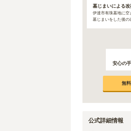
墓じまいによる改
伊達市有珠墓地
に空
墓じまいをした後の
安心の
無料
公式詳細情報