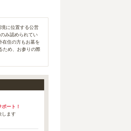
環境に位置する公営
所のみ認められてい
外在住の方もお墓を
あるため、お参りの際
サポート！
決します