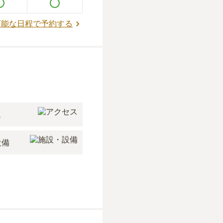
可能な日程で予約する
ス
設備