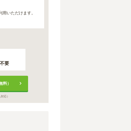
利用いただけます。
不要
無料）
も対応）