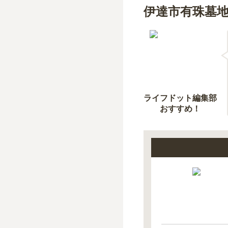
伊達市有珠墓
ライフドット編集部
おすすめ！