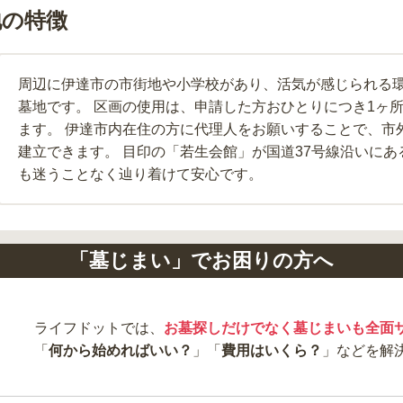
地の特徴
周辺に伊達市の市街地や小学校があり、活気が感じられる
墓地です。 区画の使用は、申請した方おひとりにつき1ヶ
ます。 伊達市内在住の方に代理人をお願いすることで、市
建立できます。 目印の「若生会館」が国道37号線沿いに
も迷うことなく辿り着けて安心です。
「墓じまい」でお困りの方へ
ライフドットでは、
お墓探しだけでなく墓じまいも全面
「
何から始めればいい？
」「
費用はいくら？
」などを解