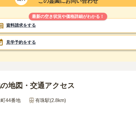
この霊園にお問い合わせ
最新の空き状況や価格詳細がわかる！
資料請求をする
見学予約をする
地の地図・交通アクセス
町44番地
有珠
駅(
2.8km
)