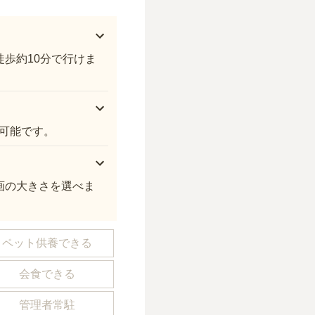
歩約10分で行けま
可能です。
画の大きさを選べま
ペット供養できる
会食できる
管理者常駐