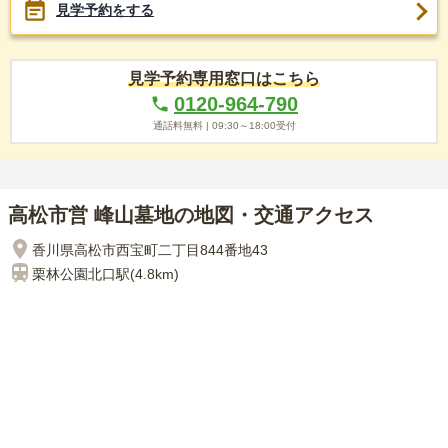
見学予約をする
見学予約専用窓口はこちら
0120-964-790
通話料無料 |
09:30～18:00
受付
高松市営 峰山墓地の地図・交通アクセス
香川県高松市西宝町二丁目844番地43
栗林公園北口
駅(
4.8km
)