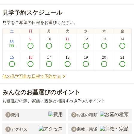
見学予約スケジュール
見学をご希望の日程をお選びください。
土
日
月
火
水
木
金
9
10
11
12
13
14
8
8
/
TEL
15
16
17
18
19
20
21
他の見学可能な日程で予約する
みんなのお墓選びのポイント
お墓選びの際、家族・親族と相談すべき7つのポイント
費用
お墓の種類
1
2
アクセス
宗教・宗派
3
4