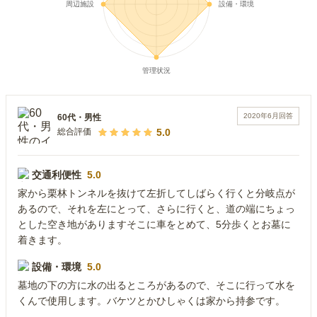
2020年6月
回答
60代
・
男性
5.0
総合評価
交通利便性
5.0
家から栗林トンネルを抜けて左折してしばらく行くと分岐点が
あるので、それを左にとって、さらに行くと、道の端にちょっ
とした空き地がありますそこに車をとめて、5分歩くとお墓に
着きます。
設備・環境
5.0
墓地の下の方に水の出るところがあるので、そこに行って水を
くんで使用します。バケツとかひしゃくは家から持参です。