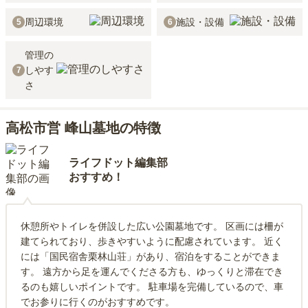
周辺環境
施設・設備
5
6
管理の
しやす
7
さ
高松市営 峰山墓地の特徴
ライフドット編集部
おすすめ！
休憩所やトイレを併設した広い公園墓地です。 区画には柵が
建てられており、歩きやすいように配慮されています。 近く
には「国民宿舎栗林山荘」があり、宿泊をすることができま
す。 遠方から足を運んでくださる方も、ゆっくりと滞在でき
るのも嬉しいポイントです。 駐車場を完備しているので、車
でお参りに行くのがおすすめです。