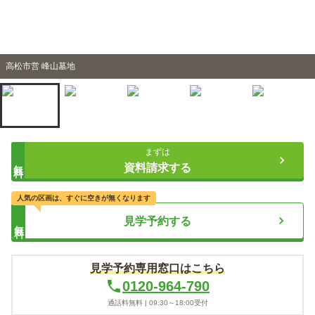
高松市営 峰山墓地
まずは
無料
資料請求する
人気の区画は、すぐに空きが無くなります
見学予約する
無料
見学予約専用窓口はこちら
0120-964-790
通話料無料 |
09:30～18:00
受付