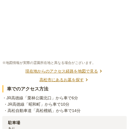
※地図情報が実際の霊園所在地と異なる場合がございます。
現在地からのアクセス経路を地図で見る
高松市
にあるお墓を探す
車でのアクセス方法
・JR高徳線「栗林公園北口」から車で6分

 ・JR高徳線「昭和町」から車で10分

 ・高松自動車道「高松檀紙」から車で14分
駐車場
あり