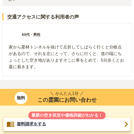
交通アクセスに関する利用者の声
60代
・
男性
家から栗林トンネルを抜けて左折してしばらく行くと分岐点
があるので、それを左にとって、さらに行くと、道の端にち
ょっとした空き地がありますそこに車をとめて、5分歩くとお
墓に着きます。
＼ かんたん1分 ／
無料
この霊園にお問い合わせ
最新の空き状況や価格詳細がわかる！
資料請求をする