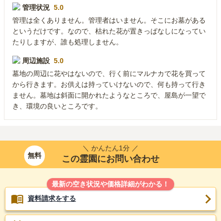
管理状況
5.0
管理は全くありません。管理者はいません。そこにお墓がある
というだけです。なので、枯れた花が置きっぱなしになってい
たりしますが、誰も処理しません。
周辺施設
5.0
墓地の周辺に花やはないので、行く前にマルナカで花を買って
から行きます。お供えは持っていけないので、何も持って行き
ません。墓地は斜面に開かれたようなところで、屋島が一望で
き、環境の良いところです。
＼ かんたん1分 ／
無料
この霊園にお問い合わせ
最新の空き状況や価格詳細がわかる！
資料請求をする