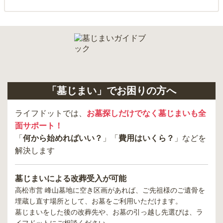
「墓じまい」でお困りの方へ
ライフドットでは、
お墓探しだけでなく墓じまいも全
面サポート！
「
何から始めればいい？
」「
費用はいくら？
」などを
解決します
墓じまいによる改葬受入が可能
高松市営 峰山墓地
に空き区画があれば、ご先祖様のご遺骨を
埋蔵し直す場所として、お墓をご利用いただけます。
墓じまいをした後の改葬先や、お墓の引っ越し先選びは、ラ