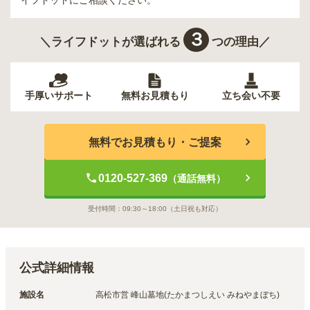
イフドットにご相談ください。
３
＼ライフドットが選ばれる
つの理由／
手厚いサポート
無料お見積もり
立ち会い不要
無料でお見積もり・ご提案
0120-527-369
（通話無料）
受付時間：
09:30～18:00
（土日祝も対応）
公式詳細情報
施設名
高松市営 峰山墓地(たかまつしえい みねやまぼち)