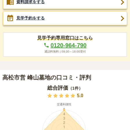
資料請求をする
見学予約をする
見学予約専用窓口はこちら
0120-964-790
通話料無料 |
09:30～18:00
受付
高松市営 峰山墓地の口コミ・評判
総合評価
（
1
件）
5.0