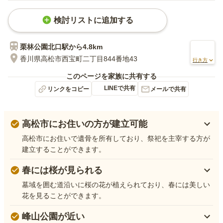
検討リストに追加する
栗林公園北口
駅から
4.8km
香川県高松市西宝町二丁目844番地43
行き方
このページを家族に共有する
LINEで共有
リンクをコピー
メールで共有
高松市にお住いの方が建立可能
高松市にお住いで遺骨を所有しており、祭祀を主宰する方が
建立することができます。
春には桜が見られる
墓域を囲む道沿いに桜の花が植えられており、春には美しい
花を見ることができます。
峰山公園が近い