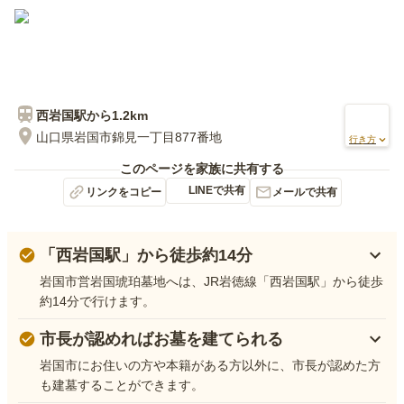
西岩国
駅から
1.2km
山口県岩国市錦見一丁目877番地
行き方
このページを家族に共有する
LINEで共有
リンクをコピー
メールで共有
「西岩国駅」から徒歩約14分
岩国市営岩国琥珀墓地へは、JR岩徳線「西岩国駅」から徒歩
約14分で行けます。
市長が認めればお墓を建てられる
岩国市にお住いの方や本籍がある方以外に、市長が認めた方
も建墓することができます。