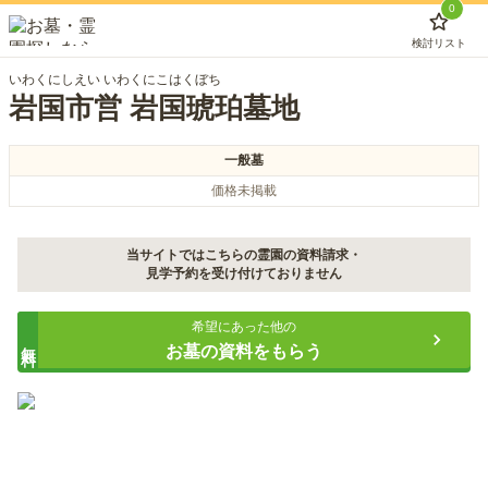
0
検討リスト
いわくにしえい いわくにこはくぼち
岩国市営 岩国琥珀墓地
一般墓
価格未掲載
当サイトではこちらの霊園の資料請求・
見学予約を受け付けておりません
希望にあった他の
無料
お墓の資料をもらう