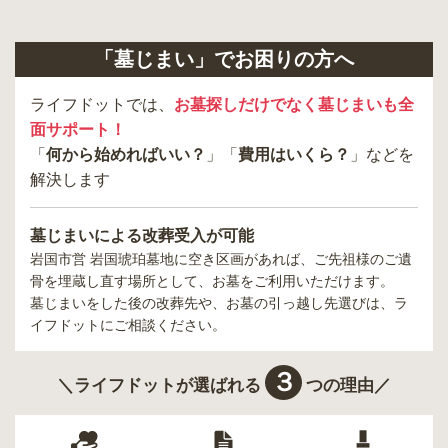
「墓じまい」でお困りの方へ
ライフドットでは、
お墓探しだけでなく墓じまいも全
面サポート！
「
何から始めればいい？
」「
費用はいくら？
」などを
解決します
墓じまいによる改葬受入が可能
岩国市営 岩国琥珀墓地
に空き区画があれば、ご先祖様のご遺
骨を埋蔵し直す場所として、お墓をご利用いただけます。
墓じまいをした後の改葬先や、お墓の引っ越し先選びは、ラ
イフドットにご相談ください。
３
＼ライフドットが選ばれる
つの理由／