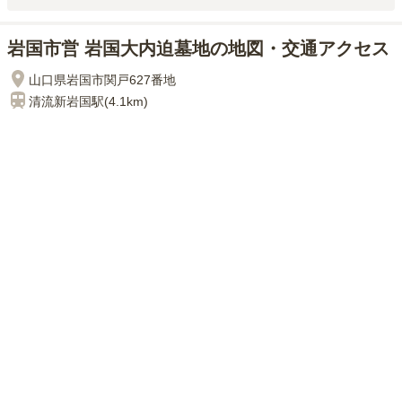
岩国市営 岩国大内迫墓地の地図・交通アクセス
山口県岩国市関戸627番地
清流新岩国
駅(
4.1km
)