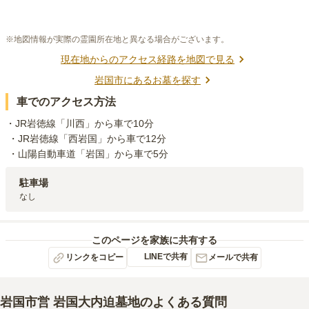
※地図情報が実際の霊園所在地と異なる場合がございます。
現在地からのアクセス経路を地図で見る
岩国市
にあるお墓を探す
車でのアクセス方法
・JR岩徳線「川西」から車で10分

 ・JR岩徳線「西岩国」から車で12分

 ・山陽自動車道「岩国」から車で5分
駐車場
なし
このページを家族に共有する
LINEで共有
リンクをコピー
メールで共有
岩国市営 岩国大内迫墓地
のよくある質問