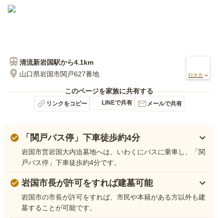
清流新岩国
駅から
4.1km
山口県岩国市関戸627番地
行き方
このページを家族に共有する
LINEで共有
リンクをコピー
メールで共有
「関戸バス停」下車徒歩約4分
岩国市営岩国大内迫墓地へは、いわくにバスに乗車し、「関
戸バス停」下車徒歩約4分です。
岩国市長が許可をすれば建墓可能
岩国市の市長が許可をすれば、市民や本籍がある方以外も建
墓することが可能です。