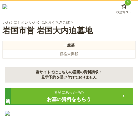
0
検討リスト
いわくにしえい いわくにおおうちさこぼち
岩国市営 岩国大内迫墓地
一般墓
価格未掲載
当サイトではこちらの霊園の資料請求・
見学予約を受け付けておりません
希望にあった他の
無料
お墓の資料をもらう