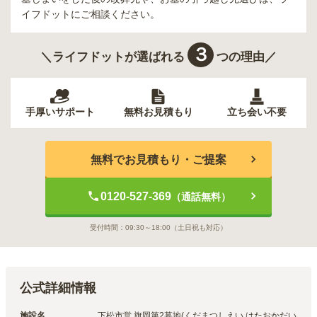
イフドットにご相談ください。
３
＼ライフドットが選ばれる
つの理由／
手厚いサポート
無料お見積もり
立ち会い不要
無料でお見積もり・ご提案
0120-527-369
（通話無料）
受付時間：
09:30～18:00
（土日祝も対応）
公式詳細情報
施設名
下松市営 旗岡第2墓地(くだまつしえい はたおかだい