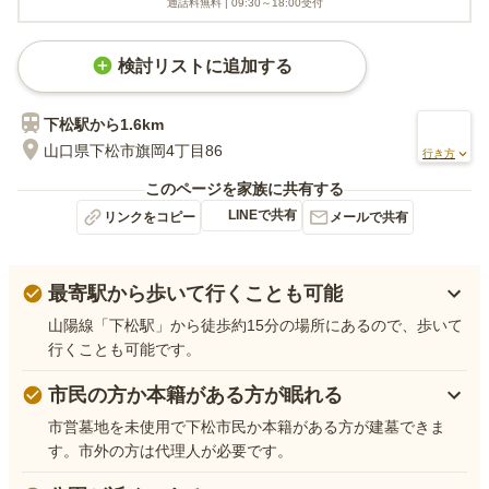
通話料無料 |
09:30～18:00
受付
検討リストに追加する
下松
駅から
1.6km
山口県下松市旗岡4丁目86
行き方
このページを家族に共有する
LINEで共有
リンクをコピー
メールで共有
最寄駅から歩いて行くことも可能
山陽線「下松駅」から徒歩約15分の場所にあるので、歩いて
行くことも可能です。
市民の方か本籍がある方が眠れる
市営墓地を未使用で下松市民か本籍がある方が建墓できま
す。市外の方は代理人が必要です。