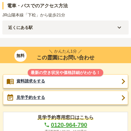
電車・バスでのアクセス方法
JR山陽本線「下松」から徒歩21分
近くにある駅
JR山陽本線(岩国～門司)
下松
駅（
1.6km
）
＼ かんたん1分 ／
無料
この霊園にお問い合わせ
最新の空き状況や価格詳細がわかる！
資料請求をする
見学予約をする
見学予約専用窓口はこちら
0120-964-790