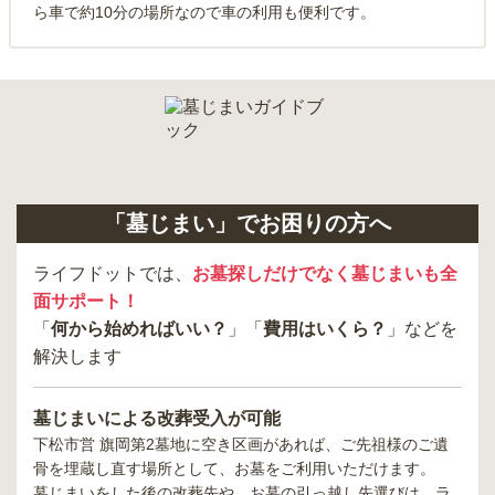
ら車で約10分の場所なので車の利用も便利です。
「墓じまい」でお困りの方へ
ライフドットでは、
お墓探しだけでなく墓じまいも全
面サポート！
「
何から始めればいい？
」「
費用はいくら？
」などを
解決します
墓じまいによる改葬受入が可能
下松市営 旗岡第2墓地
に空き区画があれば、ご先祖様のご遺
骨を埋蔵し直す場所として、お墓をご利用いただけます。
墓じまいをした後の改葬先や、お墓の引っ越し先選びは、ラ