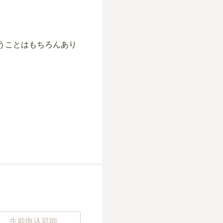
。
うことはもちろんあり
生前申込可能