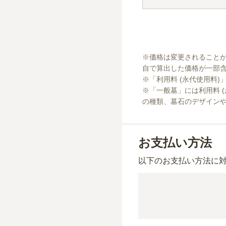
※価格は変更されること
自で算出した価格が一部含
※「利用料 (永代使用料)
※「一般墓」には利用料 
の種類、墓石のデザイン
お支払い方法
以下のお支払い方法に