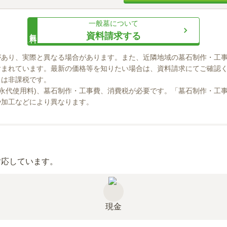
一般墓
について
無料
資料請求する
があり、実際と異なる場合があります。また、近隣地域の墓石制作・工
まれています。最新の価格等を知りたい場合は、資料請求にてご確認く
」は非課税です。

(永代使用料)、墓石制作・工事費、消費税が必要です。「墓石制作・工
や加工などにより異なります。
対応しています。
現金