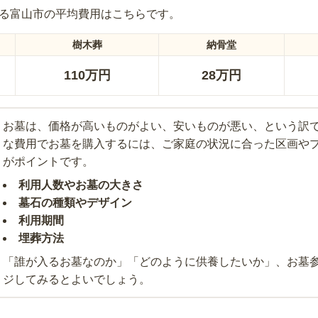
る
富山市
の平均費用はこちらです。
樹木葬
納骨堂
110万円
28万円
お墓は、価格が高いものがよい、安いものが悪い、という訳
な費用でお墓を購入するには、ご家庭の状況に合った区画や
がポイントです。
利用人数やお墓の大きさ
墓石の種類やデザイン
利用期間
埋葬方法
「誰が入るお墓なのか」「どのように供養したいか」、お墓
ジしてみるとよいでしょう。