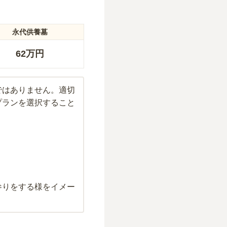
永代供養墓
62万円
ではありません。適切
プランを選択すること
参りをする様をイメー