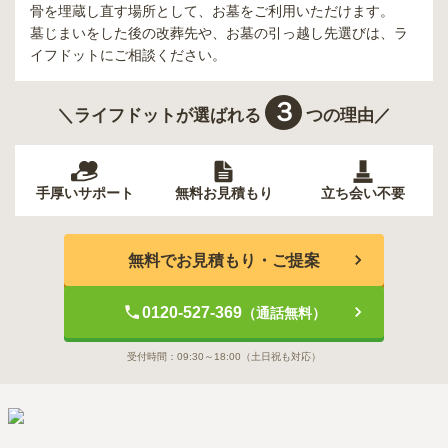
骨を埋蔵し直す場所として、お墓をご利用いただけます。
墓じまいをした後の改葬先や、お墓の引っ越し先選びは、ラ
イフドットにご相談ください。
３
＼ライフドットが選ばれる
つの理由／
手厚いサポート
無料お見積もり
立ち会い不要
無料でお見積もり・ご提案
0120-527-369
（通話無料）
受付時間：
09:30～18:00
（土日祝も対応）