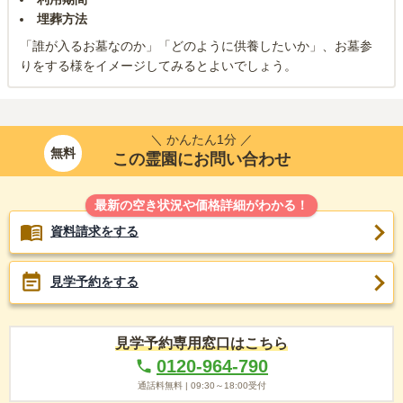
埋葬方法
「誰が入るお墓なのか」「どのように供養したいか」、お墓参
りをする様をイメージしてみるとよいでしょう。
＼ かんたん1分 ／
無料
この霊園にお問い合わせ
最新の空き状況や価格詳細がわかる！
資料請求をする
見学予約をする
見学予約専用窓口はこちら
0120-964-790
通話料無料 |
09:30～18:00
受付