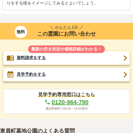
りをする様をイメージしてみるとよいでしょう。
＼ かんたん1分 ／
無料
この霊園にお問い合わせ
最新の空き状況や価格詳細がわかる！
資料請求をする
見学予約をする
見学予約専用窓口はこちら
0120-964-790
通話料無料 |
09:30～18:00
受付
東員町墓地公園
のよくある質問