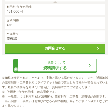
利用料(永代使用料)
451,000円
面積/特徴
4㎡
空き状況
要確認
お問合せする
一般墓
について
無料
資料請求する
※価格は変更されることがあり、実際と異なる場合があります。また、近隣地域
の墓石制作・工事費を元にライフドット独自で算出した価格が一部含まれていま
す。最新の価格等を知りたい場合は、資料請求にてご確認ください。

※「利用料 (永代使用料)」は非課税です。

※「一般墓」には利用料 (永代使用料)、墓石制作・工事費、消費税が必要です。
「墓石制作・工事費」はお選びになる石材の種類、墓石のデザインや加工などに
より異なります。