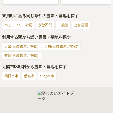
東員町
にある同じ条件の霊園・墓地を探す
バリアフリー対応
宗教不問
一般墓
公営霊園
利用する駅から近い霊園・墓地を探す
大泉(三岐鉄道北勢線)
東員(三岐鉄道北勢線)
楚原(三岐鉄道北勢線)
近隣市区町村から霊園・墓地を探す
四日市市
桑名市
いなべ市