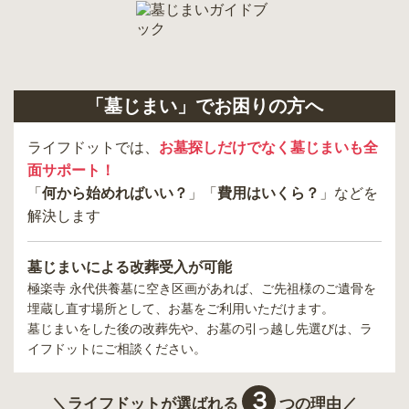
「墓じまい」でお困りの方へ
ライフドットでは、
お墓探しだけでなく墓じまいも全
面サポート！
「
何から始めればいい？
」「
費用はいくら？
」などを
解決します
墓じまいによる改葬受入が可能
極楽寺 永代供養墓
に空き区画があれば、ご先祖様のご遺骨を
埋蔵し直す場所として、お墓をご利用いただけます。
墓じまいをした後の改葬先や、お墓の引っ越し先選びは、ラ
イフドットにご相談ください。
３
＼ライフドットが選ばれる
つの理由／