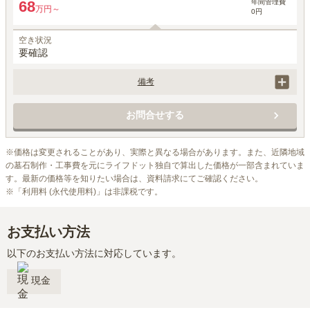
年間管理費
68
万円～
0円
空き状況
要確認
備考
価格には、墓地に墓石、そして永代管理料に永代供養料を含みます。
お問合せする
※価格は変更されることがあり、実際と異なる場合があります。また、近隣地域
の墓石制作・工事費を元にライフドット独自で算出した価格が一部含まれていま
す。最新の価格等を知りたい場合は、資料請求にてご確認ください。

※「利用料 (永代使用料)」は非課税です。
お支払い方法
以下のお支払い方法に対応しています。
現金