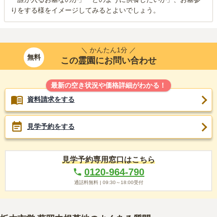
りをする様をイメージしてみるとよいでしょう。
＼ かんたん1分 ／
無料
この霊園にお問い合わせ
最新の空き状況や価格詳細がわかる！
資料請求をする
見学予約をする
見学予約専用窓口はこちら
0120-964-790
通話料無料 |
09:30～18:00
受付