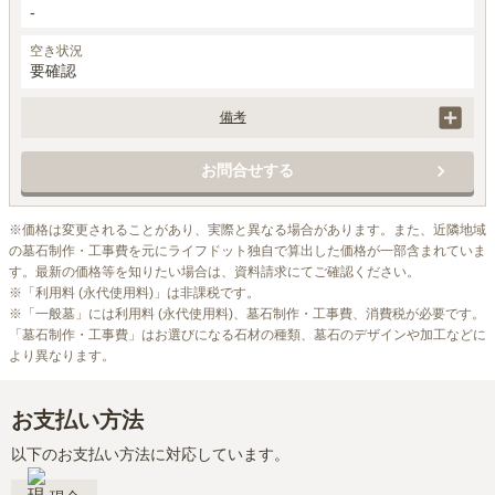
-
空き状況
要確認
備考
価格には、土地代は含まれていません。
お問合せする
※価格は変更されることがあり、実際と異なる場合があります。また、近隣地域
の墓石制作・工事費を元にライフドット独自で算出した価格が一部含まれていま
す。最新の価格等を知りたい場合は、資料請求にてご確認ください。

※「利用料 (永代使用料)」は非課税です。

※「一般墓」には利用料 (永代使用料)、墓石制作・工事費、消費税が必要です。
「墓石制作・工事費」はお選びになる石材の種類、墓石のデザインや加工などに
より異なります。
お支払い方法
以下のお支払い方法に対応しています。