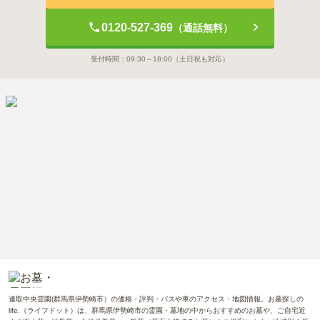
0120-527-369
（通話無料）
受付時間：
09:30～18:00
（土日祝も対応）
連取中央霊園(群馬県伊勢崎市）の価格・評判・バスや車のアクセス・地図情報。お墓探しの
life.（ライフドット）は、群馬県伊勢崎市の霊園・墓地の中からおすすめのお墓や、ご自宅近