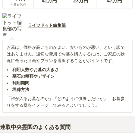
41万円
23万円
47万円
※墓石代別
ライフドット編集部
お墓は、価格が高いものがよい、安いものが悪い、という訳で
はありません。適切な費用でお墓を購入するには、ご家庭の状
況に合った区画やプランを選択することがポイントです。
利用人数やお墓の大きさ
墓石の種類やデザイン
利用期間
埋葬方法
「誰が入るお墓なのか」「どのように供養したいか」、お墓参
りをする様をイメージしてみるとよいでしょう。
連取中央霊園
のよくある質問