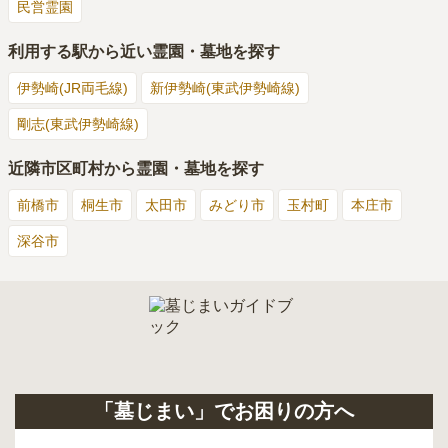
民営霊園
利用する駅から近い霊園・墓地を探す
伊勢崎(JR両毛線)
新伊勢崎(東武伊勢崎線)
剛志(東武伊勢崎線)
近隣市区町村から霊園・墓地を探す
前橋市
桐生市
太田市
みどり市
玉村町
本庄市
深谷市
「墓じまい」でお困りの方へ