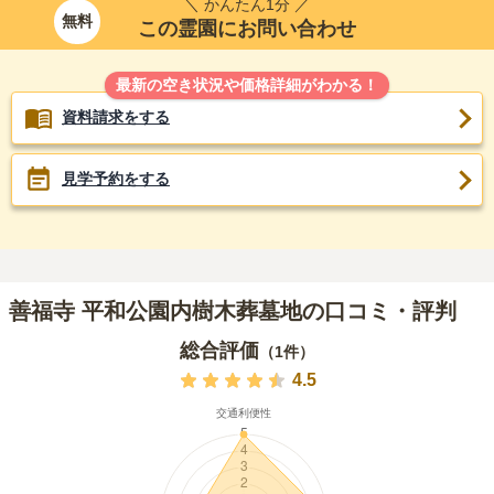
＼ かんたん1分 ／
無料
この霊園にお問い合わせ
最新の空き状況や価格詳細がわかる！
資料請求をする
見学予約をする
善福寺 平和公園内樹木葬墓地の口コミ・評判
総合評価
（
1
件）
4.5