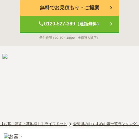
無料でお見積もり・ご提案
0120-527-369
（通話無料）
受付時間：
09:30～18:00
（土日祝も対応）
【お墓・霊園・墓地探し】ライフドット
愛知県のおすすめお墓一覧ランキング