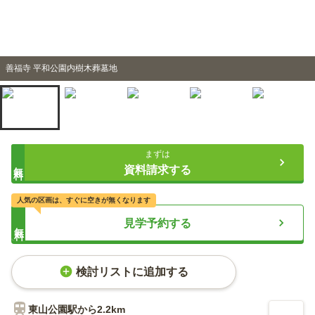
善福寺 平和公園内樹木葬墓地
まずは
無料
資料請求する
人気の区画は、すぐに空きが無くなります
見学予約する
無料
検討リストに追加する
東山公園
駅から
2.2km