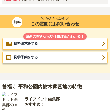
＼ かんたん1分 ／
無料
この霊園にお問い合わせ
最新の空き状況や価格詳細がわかる！
資料請求をする
見学予約をする
善福寺 平和公園内樹木葬墓地の特徴
ライフドット編集部
おすすめ！