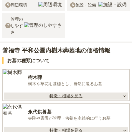
周辺環境
施設・設備
5
6
管理の
しやす
7
さ
善福寺 平和公園内樹木葬墓地の価格情報
お墓の種類について
樹木葬
樹木や草花を墓標とし、自然に還るお墓
特徴・相場を見る
永代供養墓
寺院や霊園が管理・供養を永続的に行うお墓
特徴・相場を見る