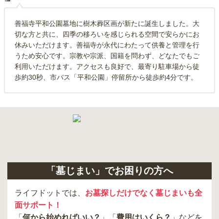
善福寺平和公園墓地に樹木葬区画が新たに誕生しました。大
切な方と共に、四季の移ろいを感じられる空間で安らかにお
休みいただけます。善福寺が永代にわたって供養と管理を行
うため安心です。宗教や宗派、国籍を問わず、どなたでもご
利用いただけます。アクセスも良好で、最寄り駐車場から徒
歩約30秒、市バス「平和公園」停留所から徒歩約4分です。
「墓じまい」でお困りの方へ
ライフドットでは、
お墓探しだけでなく墓じまいも全
面サポート！
「
何から始めればいい？
」「
費用はいくら？
」などを