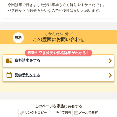
今回は車で行きましたが駐車場も近く解りやすかったです。
バス停からも数分みたいなので利便性は良いと思います。
＼ かんたん1分 ／
無料
この霊園にお問い合わせ
最新の空き状況や価格詳細がわかる！
資料請求をする
見学予約をする
このページを家族に共有する
LINEで共有
リンクをコピー
メールで共有