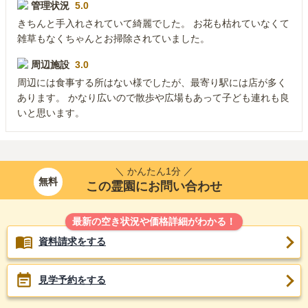
管理状況
5.0
きちんと手入れされていて綺麗でした。 お花も枯れていなくて
雑草もなくちゃんとお掃除されていました。
周辺施設
3.0
周辺には食事する所はない様でしたが、最寄り駅には店が多く
あります。 かなり広いので散歩や広場もあって子ども連れも良
いと思います。
＼ かんたん1分 ／
無料
この霊園にお問い合わせ
最新の空き状況や価格詳細がわかる！
資料請求をする
見学予約をする