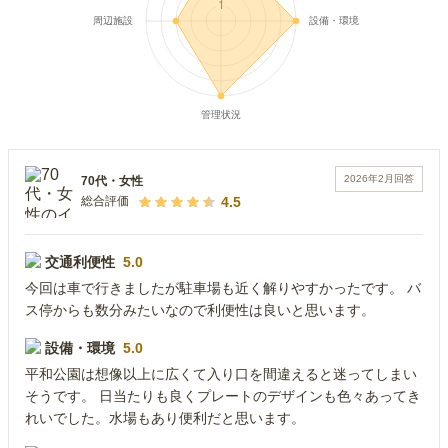
2026年2月
回答
70代
・
女性
4.5
総合評価
交通利便性
5.0
今回は車で行きましたが駐車場も近く解りやすかったです。 バ
ス停からも数分みたいなので利便性は良いと思います。
設備・環境
5.0
平和公園は想像以上に広くて入り口を間違えると迷ってしまい
そうです。 日当たりも良くプレートのデザインも色々あってき
れいでした。水場もあり便利だと思います。