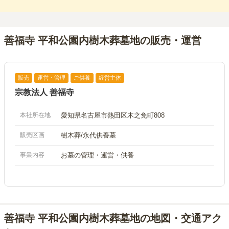
善福寺 平和公園内樹木葬墓地の販売・運営
販売
運営・管理
ご供養
経営主体
宗教法人 善福寺
本社所在地
愛知県名古屋市熱田区木之免町808
販売区画
樹木葬/永代供養墓
事業内容
お墓の管理・運営・供養
善福寺 平和公園内樹木葬墓地の地図・交通アク