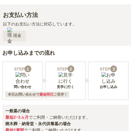
お支払い方法
以下のお支払い方法に対応しています。
現金
お申し込みまでの流れ
STEP
1
STEP
2
STEP
3
問い合わせ
見学に行く
お申し込み
本日お問い合わせで
最短明日
ご見学！
一般墓の場合
最短2~3ヵ月
でご利用・ご納骨いただけます。
樹木葬・納骨堂・永代供養墓の場合
最短2週間
でご利用・ご納骨いただけます。