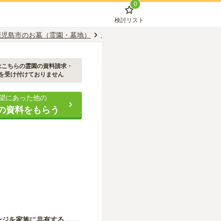
0
検討リスト
鹿児島市のお墓（霊園・墓地）
鹿児島市営高免墓地
はこちらの霊園の資料請求・
を受け付けておりません
望にあった他の
の資料をもらう
ージを家族に共有する