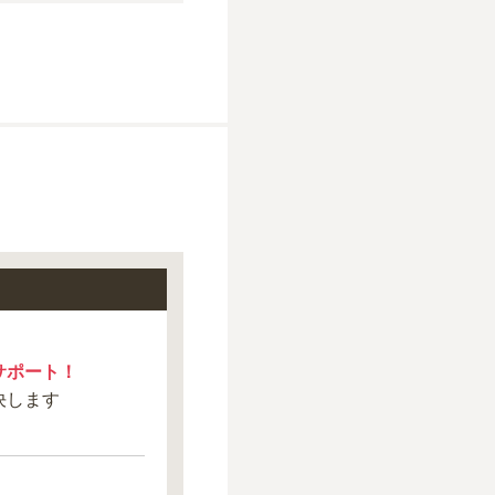
サポート！
決します