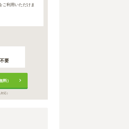
をご利用いただけま
不要
無料）
も対応）