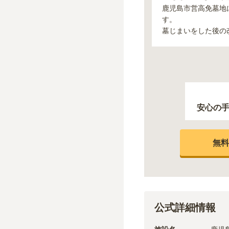
鹿児島市営高免墓地
す。
墓じまいをした後の
安心の
無料
公式詳細情報