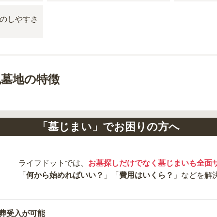
免墓地の特徴
「墓じまい」でお困りの方へ
ライフドットでは、
お墓探しだけでなく墓じまいも全面
「
何から始めればいい？
」「
費用はいくら？
」などを解
葬受入が可能