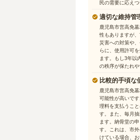
民の需要に応えつ
適切な維持管
鹿児島市営高免墓
性もありますが、
災害への対策や、
らに、使用許可を
ます。もし3年以
の秩序が保たれや
比較的手頃な
鹿児島市営高免墓
可能性が高いです
理料を支払うこと
す。また、毎月抽
ます。納骨堂の申
す。これは、市外
けている場合、お