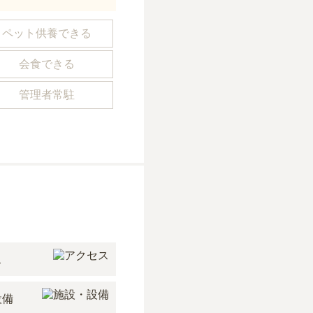
ペット供養できる
会食できる
管理者常駐
ス
設備