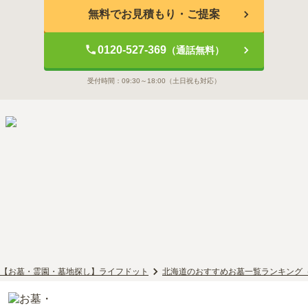
無料でお見積もり・ご提案
0120-527-369
（通話無料）
受付時間：
09:30～18:00
（土日祝も対応）
【お墓・霊園・墓地探し】ライフドット
北海道のおすすめお墓一覧ランキング