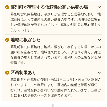
幕別町が管理する信頼性の高い供養の場
幕別町営札内墓地は、幕別町が管理する公営墓地であり、地
域住民にとって信頼性の高い供養の場です。地域社会に密着
した管理体制が整えられており、墓地の利用者に安心感を提
供しています。
地域に根ざした
幕別町営札内墓地は、地域に根ざし、在住する世帯主からの
願い出が必要です。地域住民にとってアクセスが良く、身近
な供養の場として愛されています。幕別町との緊密な関係が
特徴です。
区画制限あり
幕別町営札内墓地の使用区画は1戸につき1区画までと制限さ
れています。この制限により、墓地内の整備と管理が適切に
行われ、墓地全体がきれいな状態が保たれています。区画ご
とに個別の供養スペースを確保できます。