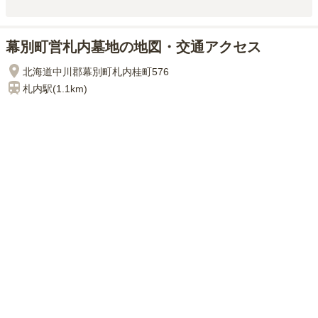
幕別町営札内墓地の地図・交通アクセス
北海道中川郡幕別町札内桂町576
札内
駅(
1.1km
)