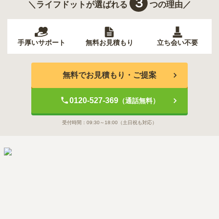
３
＼ライフドットが選ばれる
つの理由／
手厚いサポート
無料お見積もり
立ち会い不要
無料でお見積もり・ご提案
0120-527-369
（通話無料）
受付時間：
09:30～18:00
（土日祝も対応）