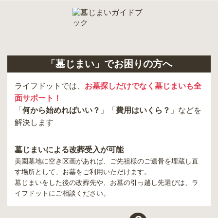
「墓じまい」でお困りの方へ
ライフドットでは、
お墓探しだけでなく墓じまいも全
面サポート！
「
何から始めればいい？
」「
費用はいくら？
」などを
解決します
墓じまいによる改葬受入が可能
美園墓地
に空き区画があれば、ご先祖様のご遺骨を埋蔵し直
す場所として、お墓をご利用いただけます。
墓じまいをした後の改葬先や、お墓の引っ越し先選びは、ラ
イフドットにご相談ください。