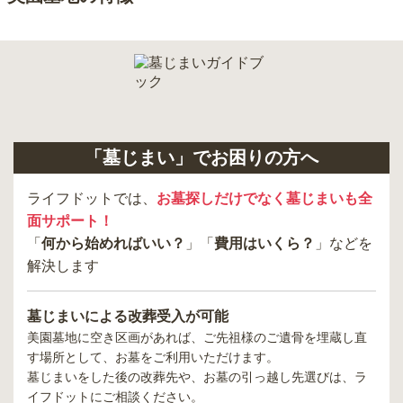
「墓じまい」でお困りの方へ
ライフドットでは、
お墓探しだけでなく墓じまいも全
面サポート！
「
何から始めればいい？
」「
費用はいくら？
」などを
解決します
墓じまいによる改葬受入が可能
美園墓地
に空き区画があれば、ご先祖様のご遺骨を埋蔵し直
す場所として、お墓をご利用いただけます。
墓じまいをした後の改葬先や、お墓の引っ越し先選びは、ラ
イフドットにご相談ください。