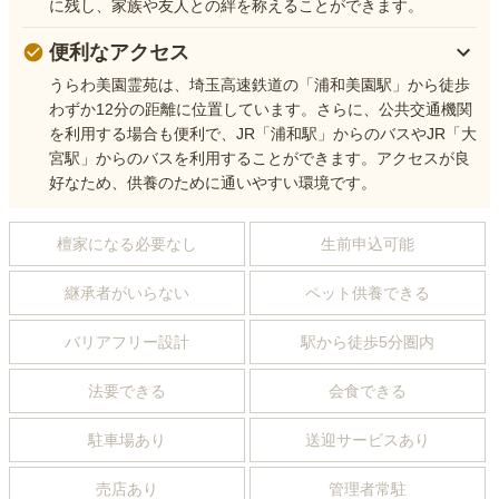
に残し、家族や友人との絆を称えることができます。
便利なアクセス
うらわ美園霊苑は、埼玉高速鉄道の「浦和美園駅」から徒歩
わずか12分の距離に位置しています。さらに、公共交通機関
を利用する場合も便利で、JR「浦和駅」からのバスやJR「大
宮駅」からのバスを利用することができます。アクセスが良
好なため、供養のために通いやすい環境です。
檀家になる必要なし
生前申込可能
継承者がいらない
ペット供養できる
バリアフリー設計
駅から徒歩5分圏内
法要できる
会食できる
駐車場あり
送迎サービスあり
売店あり
管理者常駐