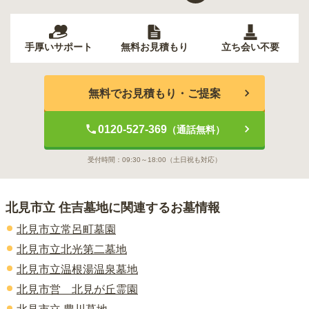
手厚いサポート
無料お見積もり
立ち会い不要
無料でお見積もり・ご提案
0120-527-369
（通話無料）
受付時間：
09:30～18:00
（土日祝も対応）
北見市立 住吉墓地
に関連するお墓情報
北見市立常呂町墓園
北見市立北光第二墓地
北見市立温根湯温泉墓地
北見市営 北見が丘霊園