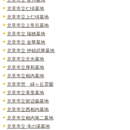
北見市立 豊川墓地
北見市立仁頃墓地
北見市立上仁頃墓地
北見市立上常呂墓地
北見市立 瑞穂墓地
北見市立 金華墓地
北見市立 伊頓武華墓地
北見市立北光墓地
北見市立厚和墓地
北見市立相内墓地
北見市営 緑ヶ丘霊園
北見市立美里墓地
北見市立留辺蘂墓地
北見市立西相内墓地
北見市立相内第二墓地
北見市立 滝の湯墓地