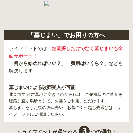
「墓じまい」でお困りの方へ
ライフドットでは、
お墓探しだけでなく墓じまいも全
面サポート！
「
何から始めればいい？
」「
費用はいくら？
」などを
解決します
墓じまいによる改葬受入が可能
北見市立 住吉墓地
に空き区画があれば、ご先祖様のご遺骨を
埋蔵し直す場所として、お墓をご利用いただけます。
墓じまいをした後の改葬先や、お墓の引っ越し先選びは、ラ
イフドットにご相談ください。
３
＼ライフドットが選ばれる
つの理由／