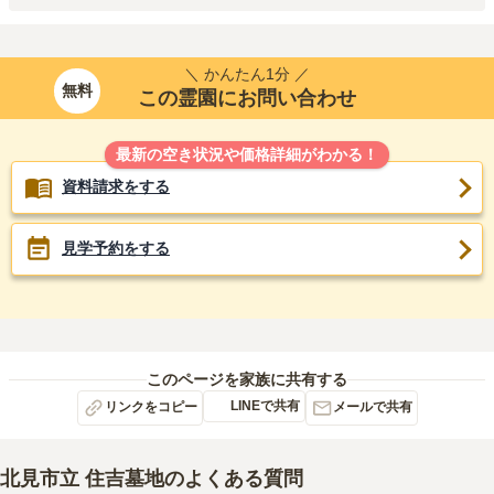
＼ かんたん1分 ／
無料
この霊園にお問い合わせ
最新の空き状況や価格詳細がわかる！
資料請求をする
見学予約をする
このページを家族に共有する
LINEで共有
リンクをコピー
メールで共有
北見市立 住吉墓地
のよくある質問