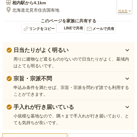
相内
駅から
4.1km
北海道北見市住吉国有地
行き方
このページを家族に共有する
LINEで共有
リンクをコピー
メールで共有
日当たりがよく明るい
周りに建物など遮るものがないので日当たりがよく、墓域内
はとても明るいです。
宗旨・宗派不問
申込み条件を満たせば、宗旨・宗派を問わず誰でも利用する
ことができます。
手入れが行き届いている
小規模な墓地なので、隅々まで手入れが行き届いており、と
ても気持ちが良いです。