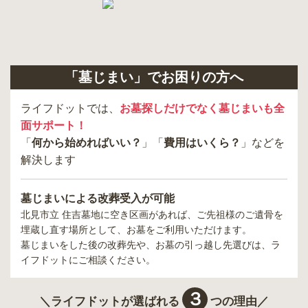
「墓じまい」でお困りの方へ
ライフドットでは、
お墓探しだけでなく墓じまいも全
面サポート！
「
何から始めればいい？
」「
費用はいくら？
」などを
解決します
墓じまいによる改葬受入が可能
北見市立 住吉墓地
に空き区画があれば、ご先祖様のご遺骨を
埋蔵し直す場所として、お墓をご利用いただけます。
墓じまいをした後の改葬先や、お墓の引っ越し先選びは、ラ
イフドットにご相談ください。
３
＼ライフドットが選ばれる
つの理由／