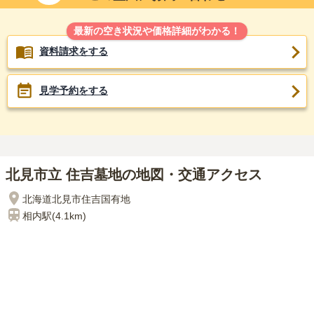
最新の空き状況や価格詳細がわかる！
資料請求をする
見学予約をする
北見市立 住吉墓地の地図・交通アクセス
北海道北見市住吉国有地
相内
駅(
4.1km
)