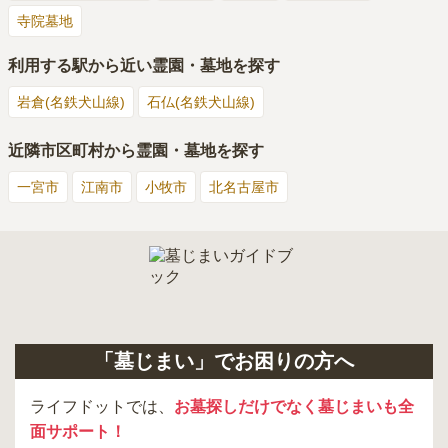
寺院墓地
利用する駅から近い霊園・墓地を探す
岩倉(名鉄犬山線)
石仏(名鉄犬山線)
近隣市区町村から霊園・墓地を探す
一宮市
江南市
小牧市
北名古屋市
「墓じまい」でお困りの方へ
ライフドットでは、
お墓探しだけでなく墓じまいも全
面サポート！