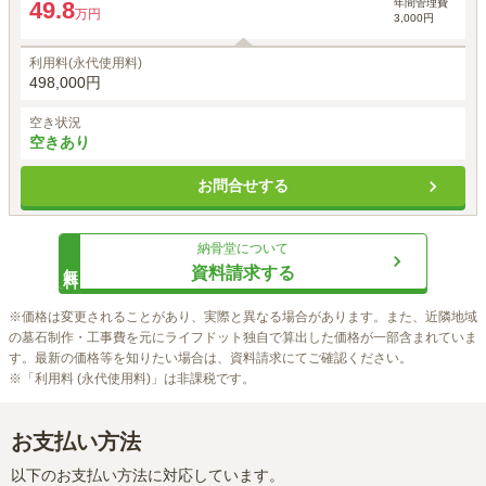
年間管理費
49.8
万円
3,000円
利用料(永代使用料)
498,000円
空き状況
空きあり
お問合せする
納骨堂
について
無料
資料請求する
※価格は変更されることがあり、実際と異なる場合があります。また、近隣地域
の墓石制作・工事費を元にライフドット独自で算出した価格が一部含まれていま
す。最新の価格等を知りたい場合は、資料請求にてご確認ください。

※「利用料 (永代使用料)」は非課税です。
お支払い方法
以下のお支払い方法に対応しています。