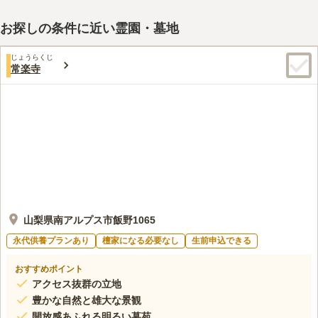
この霊園はまだ誰からも評価されていません。
お探しの条件に近い霊園・墓地
じょうらくじ
常楽寺
山梨県南アルプス市飯野1065
永代供養プランあり
檀家になる必要なし
生前申込できる
おすすめポイント
アクセス抜群の立地
豊かな自然と雄大な景観
開放感あふれる明るい墓苑