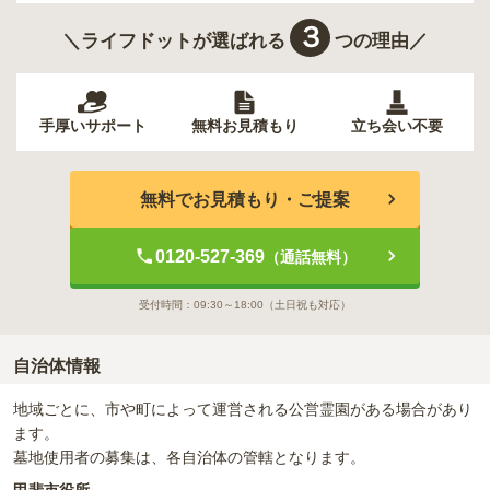
３
＼ライフドットが選ばれる
つの理由／
手厚いサポート
無料お見積もり
立ち会い不要
無料でお見積もり・ご提案
0120-527-369
（通話無料）
受付時間：
09:30～18:00
（土日祝も対応）
自治体情報
地域ごとに、市や町によって運営される公営霊園がある場合があり
ます。
墓地使用者の募集は、各自治体の管轄となります。