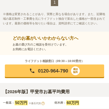
1
価格は変更されることがあり、実際と異なる場合があります。また、近隣地
域の墓石制作・工事費を元にライフドット独自で算出した価格が一部含まれて
います。最新の価格等を知りたい場合は、資料請求にてご確認ください。
どのお墓がいいかわからない方へ
お墓の選び方のご相談を受付けています。
お気軽にお電話ください。
ライフドット相談窓口（
09:30～18:00
受付）
通話
0120-964-790
無料
【2026年版】甲斐市お墓平均費用
50万円
60万円
一般墓：
樹木葬：
※墓石代別
?