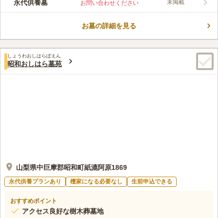
永代供養墓
未掲載
お問い合わせください
お墓の詳細を見る
しょうわおしはらぼえん
昭和おしはら墓苑
山梨県中巨摩郡昭和町紙漉阿原1869
永代供養プランあり
檀家になる必要なし
生前申込できる
おすすめポイント
アクセス良好な樹木葬墓地