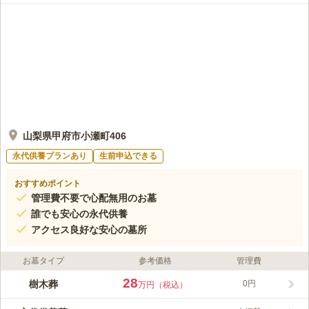
山梨県甲府市小瀬町406
永代供養プランあり
生前申込できる
おすすめポイント
管理費不要で心配無用のお墓
誰でも安心の永代供養
アクセス良好な安心の墓所
お墓タイプ
参考価格
管理費
28
樹木葬
0円
万円（税込）