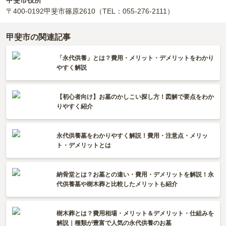
甲斐市役所
〒400-0192
甲斐市篠原2610
（TEL：055-276-2111）
甲斐市の関連記事
「永代供養」とは？費用・メリット・デメリットをわかり
やすく解説
【初心者向け】お墓のかしこい探し方！図解で要点をわか
りやすく紹介
永代供養墓をわかりやすく解説！費用・注意点・メリッ
ト・デメリットとは
納骨堂とは？お墓との違い・費用・デメリットを解説！永
代供養墓や樹木葬と比較したメリットも紹介
樹木葬とは？費用相場・メリット＆デメリット・仕組みを
解説｜種類が豊富で人気の永代供養のお墓