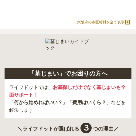
大阪府の市区町村を全て表示
「墓じまい」でお困りの方へ
ライフドットでは、
お墓探しだけでなく墓じまいも全
面サポート！
「
何から始めればいい？
」「
費用はいくら？
」などを
解決します
３
＼ライフドットが選ばれる
つの理由／