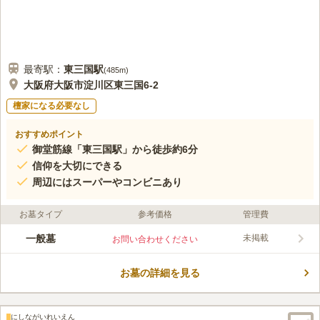
最寄駅：
東三国
駅
(
485m
)
大阪府大阪市淀川区東三国6-2
檀家になる必要なし
おすすめポイント
御堂筋線「東三国駅」から徒歩約6分
信仰を大切にできる
周辺にはスーパーやコンビニあり
お墓タイプ
参考価格
管理費
一般墓
未掲載
お問い合わせください
お墓の詳細を見る
にしながいれいえん