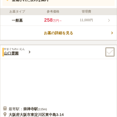
お墓タイプ
参考価格
管理費
258
一般墓
11,000円
万円～
お墓の詳細を見る
やまぐちれいえん
山口霊園
最寄駅：
崇禅寺
駅
(
115m
)
大阪府大阪市東淀川区東中島3-14