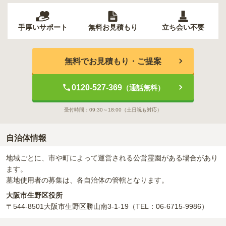
手厚いサポート
無料お見積もり
立ち会い不要
無料でお見積もり・ご提案
0120-527-369
（通話無料）
受付時間：
09:30～18:00
（土日祝も対応）
自治体情報
地域ごとに、市や町によって運営される公営霊園がある場合があり
ます。
墓地使用者の募集は、各自治体の管轄となります。
大阪市生野区役所
〒544-8501
大阪市生野区勝山南3-1-19
（TEL：06-6715-9986）