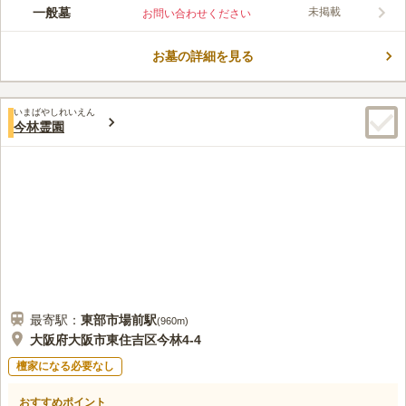
一般墓
未掲載
お問い合わせください
お墓の詳細を見る
いまばやしれいえん
今林霊園
最寄駅：
東部市場前
駅
(
960m
)
大阪府大阪市東住吉区今林4-4
檀家になる必要なし
おすすめポイント