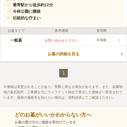
最寄駅から徒歩約12分
今林公園に隣接
伝統的な佇まい
お墓タイプ
参考価格
管理費
一般墓
未掲載
お問い合わせください
お墓の詳細を見る
1
価格は変更されることがあり、実際と異なる場合があります。また、近隣地
域の墓石制作・工事費を元にライフドット独自で算出した価格が一部含まれて
います。最新の価格等を知りたい場合は、資料請求にてご確認ください。
どのお墓がいいかわからない方へ
お墓の選び方のご相談を受付けています。