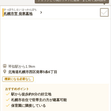
チェックして検討リストに追加・まとめて資料請求
さっぽろしえい はっかんぼち
札幌市営 発寒墓地
琴似駅から1.9km
北海道札幌市西区発寒5条6丁目
檀家になる必要なし
おすすめポイント
駅から徒歩約9分の好立地
札幌市在住で世帯主の方が建墓可能
保育園に隣接している