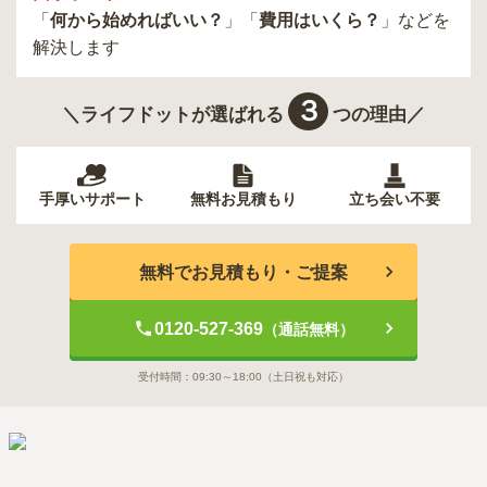
「
何から始めればいい？
」「
費用はいくら？
」などを
解決します
３
＼ライフドットが選ばれる
つの理由／
手厚いサポート
無料お見積もり
立ち会い不要
無料でお見積もり・ご提案
0120-527-369
（通話無料）
受付時間：
09:30～18:00
（土日祝も対応）