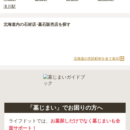
滝川駅
北海道
内の石材店･墓石販売店を探す
北海道の市区町村を全て表示
「墓じまい」でお困りの方へ
ライフドットでは、
お墓探しだけでなく墓じまいも全
面サポート！