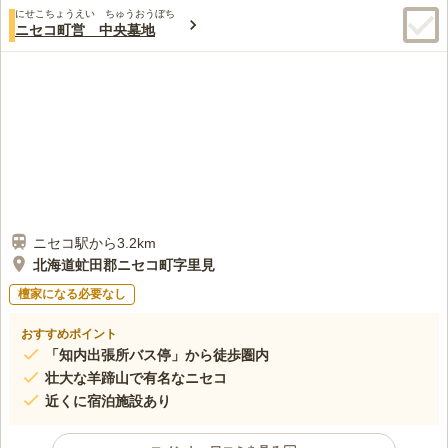
にせこちょうえい ちゅうおうぼち
ニセコ町営 中央墓地
ニセコ駅から3.2km
北海道虻田郡ニセコ町字里見
檀家になる必要なし
おすすめポイント
「知内出張所バス停」から徒歩圏内
壮大な羊蹄山で有名なニセコ
近くに宿泊施設あり