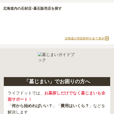
北海道
内の石材店･墓石販売店を探す
北海道の市区町村を全て表示
「墓じまい」でお困りの方へ
ライフドットでは、
お墓探しだけでなく墓じまいも全
面サポート！
「
何から始めればいい？
」「
費用はいくら？
」などを
解決します