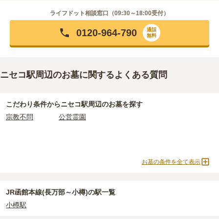
ライフドット相談窓口（
09:30～18:00
受付）
通話
0120-964-790
無料
ニセコ駅周辺のお墓に関するよくある質問
こだわり条件から
ニセコ駅周辺
のお墓を探す
宗教不問
公営霊園
お墓の条件を全て表示
JR函館本線(長万部～小樽)の駅一覧
小樽駅