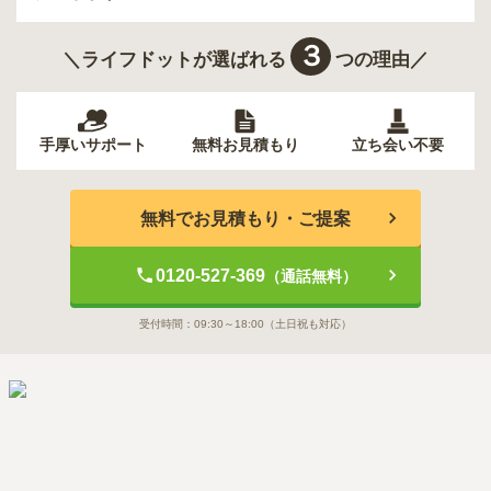
３
＼ライフドットが選ばれる
つの理由／
手厚いサポート
無料お見積もり
立ち会い不要
無料でお見積もり・ご提案
0120-527-369
（通話無料）
受付時間：
09:30～18:00
（土日祝も対応）