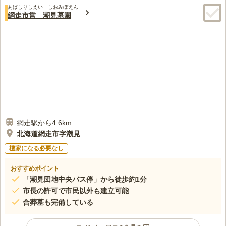
あばしりしえい しおみぼえん
網走市営 潮見墓園
網走駅から4.6km
北海道網走市字潮見
檀家になる必要なし
おすすめポイント
「潮見団地中央バス停」から徒歩約1分
市長の許可で市民以外も建立可能
合葬墓も完備している