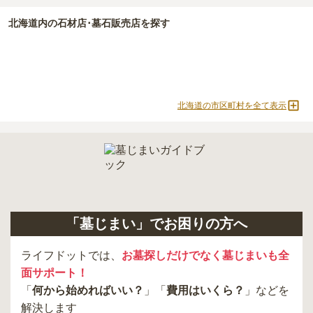
北海道
内の石材店･墓石販売店を探す
北海道の市区町村を全て表示
「墓じまい」でお困りの方へ
ライフドットでは、
お墓探しだけでなく墓じまいも全
面サポート！
「
何から始めればいい？
」「
費用はいくら？
」などを
解決します