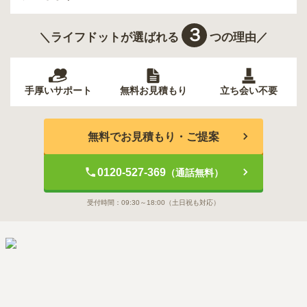
３
＼ライフドットが選ばれる
つの理由／
手厚いサポート
無料お見積もり
立ち会い不要
無料でお見積もり・ご提案
0120-527-369
（通話無料）
受付時間：
09:30～18:00
（土日祝も対応）