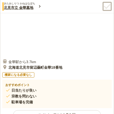
きたみしりつ かねはなぼち
北見市立 金華墓地
金華駅から3.7km
北海道北見市留辺蘂町金華18番地
檀家になる必要なし
おすすめポイント
日当たりが良い
宗教を問わない
駐車場を完備