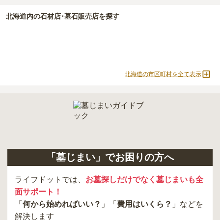
北海道
内の石材店･墓石販売店を探す
北海道の市区町村を全て表示
「墓じまい」でお困りの方へ
ライフドットでは、
お墓探しだけでなく墓じまいも全
面サポート！
「
何から始めればいい？
」「
費用はいくら？
」などを
解決します