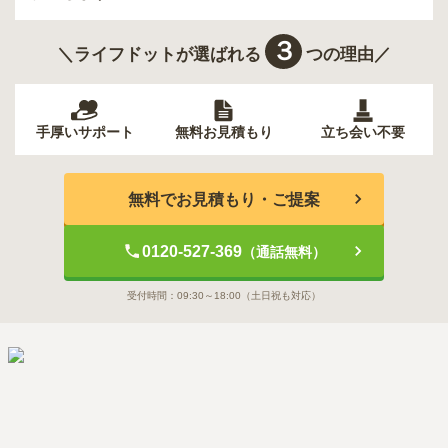
３
＼ライフドットが選ばれる
つの理由／
手厚いサポート
無料お見積もり
立ち会い不要
無料でお見積もり・ご提案
0120-527-369
（通話無料）
受付時間：
09:30～18:00
（土日祝も対応）