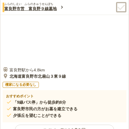
ふらのしえい ふらのきゅうせんぼち
富良野市営 富良野９線墓地
富良野駅から4.8km
北海道富良野市北扇山３東９線
檀家になる必要なし
おすすめポイント
「9線バス停」から徒歩約8分
富良野市民の方がお墓を建立できる
夕張丘を望むことができる