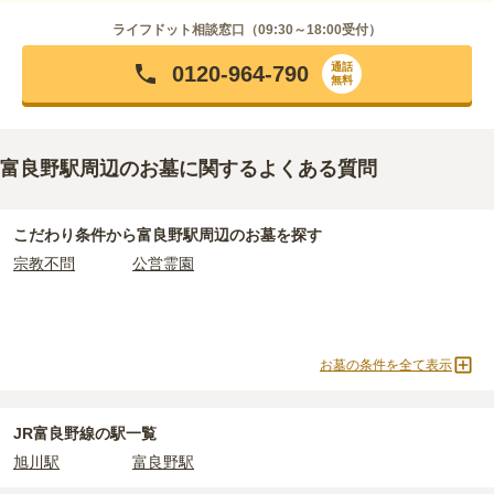
ライフドット相談窓口（
09:30～18:00
受付）
通話
0120-964-790
無料
富良野駅周辺のお墓に関するよくある質問
こだわり条件から
富良野駅周辺
のお墓を探す
宗教不問
公営霊園
お墓の条件を全て表示
JR富良野線の駅一覧
旭川駅
富良野駅