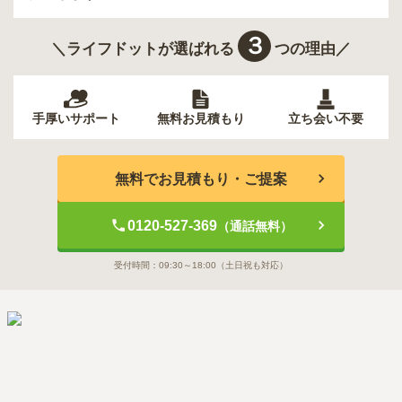
３
＼ライフドットが選ばれる
つの理由／
手厚いサポート
無料お見積もり
立ち会い不要
無料でお見積もり・ご提案
0120-527-369
（通話無料）
受付時間：
09:30～18:00
（土日祝も対応）