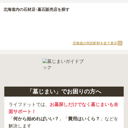
北海道
内の石材店･墓石販売店を探す
北海道の市区町村を全て表示
「墓じまい」でお困りの方へ
ライフドットでは、
お墓探しだけでなく墓じまいも全
面サポート！
「
何から始めればいい？
」「
費用はいくら？
」などを
解決します