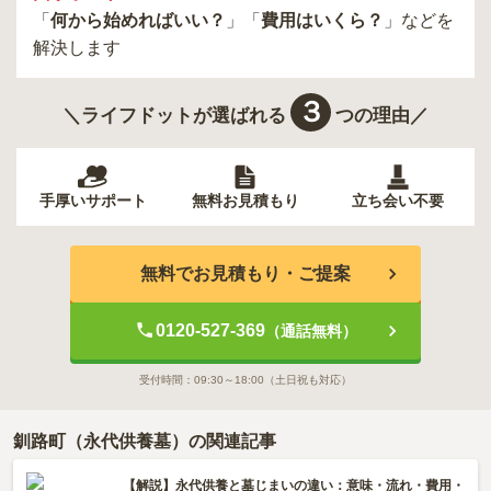
「
何から始めればいい？
」「
費用はいくら？
」などを
解決します
３
＼ライフドットが選ばれる
つの理由／
手厚いサポート
無料お見積もり
立ち会い不要
無料でお見積もり・ご提案
0120-527-369
（通話無料）
受付時間：
09:30～18:00
（土日祝も対応）
釧路町（永代供養墓）の関連記事
【解説】永代供養と墓じまいの違い：意味・流れ・費用・