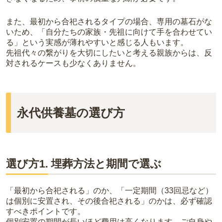
また、最初から合祀されるタイプの場合、専用の墓石がな
いため、「自分たちの家族・先祖に向けて手を合わせてい
る」という実感が薄れやすいと感じる人もいます。
先祖代々の繋がりを大切にしたいと考える親族からは、反
対されるケースも少なくありません。
永代供養墓の選び方
選び方1. 埋葬方法と期間で選ぶ
「最初から合祀される」のか、「一定期間（33回忌など）
は個別に安置され、その後合祀される」のかは、必ず確認
すべきポイントです。
個別安置の期間が長いほど費用は高くなります。ご自身や