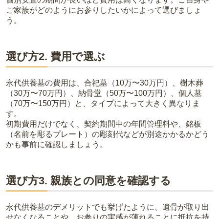
ご家族がどのようにお参りしたいかによって選びましょ
う。
選び方2. 費用で選ぶ
永代供養墓の費用は、合祀墓（10万〜30万円）、樹木葬
（30万〜70万円）、納骨堂（50万〜100万円）、個人墓
（70万〜150万円）と、タイプによって大きく異なりま
す。
初期費用だけでなく、契約期間中の年間管理料や、銘板
（名前を彫るプレート）の彫刻代などが別途かかるかどう
かも事前に確認しましょう。
選び方3. 親族との同意を確認する
永代供養墓のデメリットでも挙げたように、遺骨が取り出
せなくなることや、お参りの実感が薄れることに抵抗を持