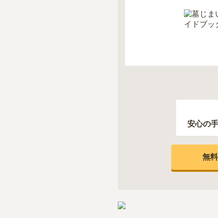
安心の
無料