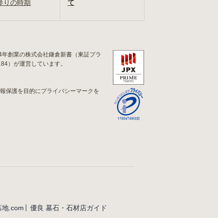
参りの時期
て
84年創業の株式会社鎌倉新書（東証プラ
184）が運営しています。
情報保護を目的にプライバシーマークを
地.com
優良 墓石・石材店ガイド